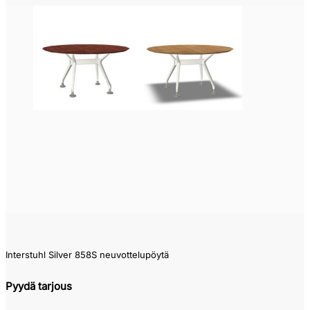
Interstuhl Silver 858S neuvottelupöytä
Pyydä tarjous