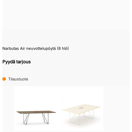
Narbutas Air neuvottelupöytä (8 hlö)
Pyydä tarjous
Tilaustuote