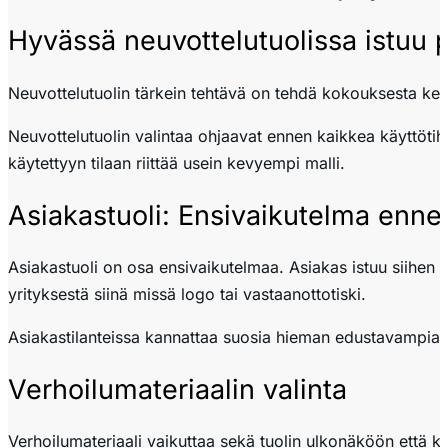
Hyvässä neuvottelutuolissa istuu
Neuvottelutuolin tärkein tehtävä on tehdä kokouksesta kes
Neuvottelutuolin valintaa ohjaavat ennen kaikkea käyttötih
käytettyyn tilaan riittää usein kevyempi malli.
Asiakastuoli: Ensivaikutelma enne
Asiakastuoli on osa ensivaikutelmaa. Asiakas istuu siihen o
yrityksestä siinä missä logo tai vastaanottotiski.
Asiakastilanteissa kannattaa suosia hieman edustavampia ra
Verhoilumateriaalin valinta
Verhoilumateriaali vaikuttaa sekä tuolin ulkonäköön että k