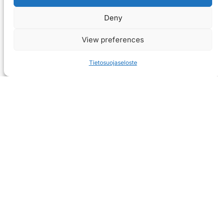
Deny
View preferences
Tietosuojaseloste