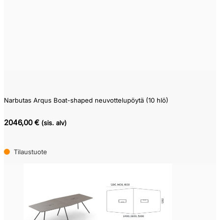
Narbutas Arqus Boat-shaped neuvottelupöytä (10 hlö)
2046,00 €
(sis. alv)
Tilaustuote