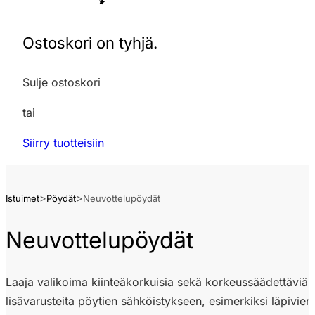
Ostoskori on tyhjä.
Sulje ostoskori
tai
Siirry tuotteisiin
Istuimet
Pöydät
Neuvottelupöydät
Neuvottelupöydät
Laaja valikoima kiinteäkorkuisia sekä korkeussäädettäviä n
lisävarusteita pöytien sähköistykseen, esimerkiksi läpivienni