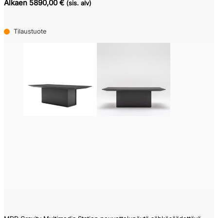
Alkaen 5890,00 €
(sis. alv)
Tilaustuote