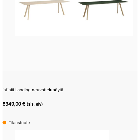
0
9,219
Infiniti Landing neuvottelupöytä
8349,00 €
(sis. alv)
Tilaustuote