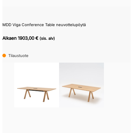
MDD Viga Conference Table neuvottelupöytä
Alkaen 1903,00 €
(sis. alv)
Tilaustuote