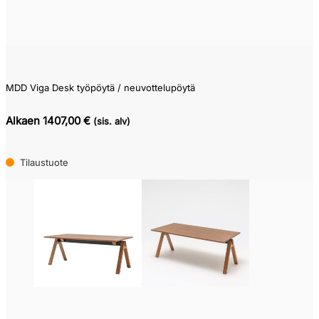
MDD Viga Desk työpöytä / neuvottelupöytä
Alkaen 1407,00 €
(sis. alv)
Tilaustuote