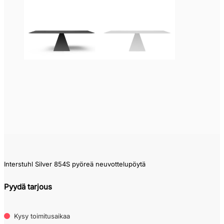
Interstuhl Silver 854S pyöreä neuvottelupöytä
Pyydä tarjous
Kysy toimitusaikaa