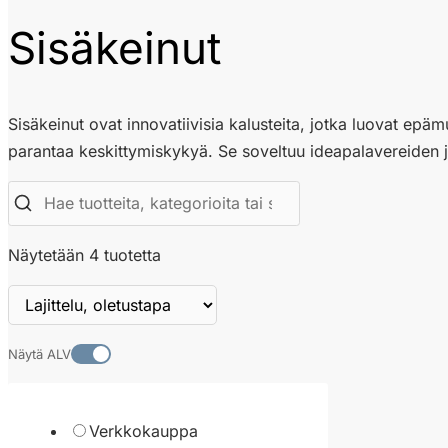
Sisäkeinut
Sisäkeinut ovat innovatiivisia kalusteita, jotka luovat epäm
parantaa keskittymiskykyä. Se soveltuu ideapalavereiden ja a
Näytetään 4 tuotetta
Näytä ALV
Verkkokauppa