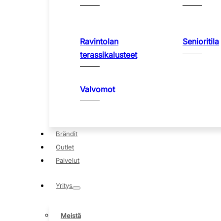
Ravintolan
Senioritila
terassikalusteet
Valvomot
Brändit
Outlet
Palvelut
Yritys
Meistä