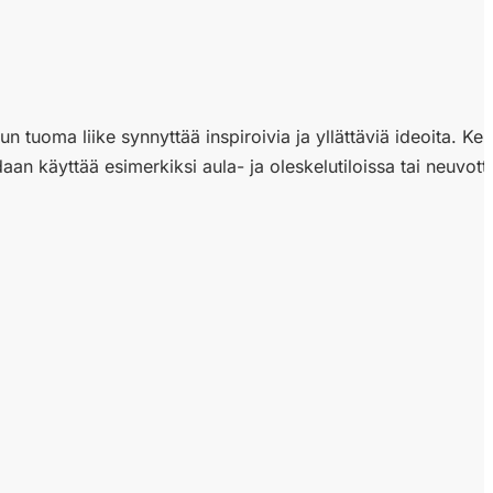
tuoma liike synnyttää inspiroivia ja yllättäviä ideoita. Kein
an käyttää esimerkiksi aula- ja oleskelutiloissa tai neuvotte