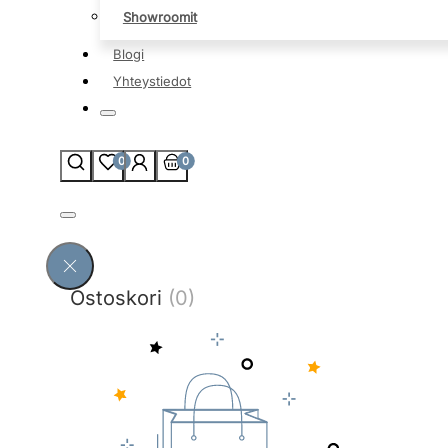
Showroomit
Blogi
Yhteystiedot
0
0
Ostoskori
(0)