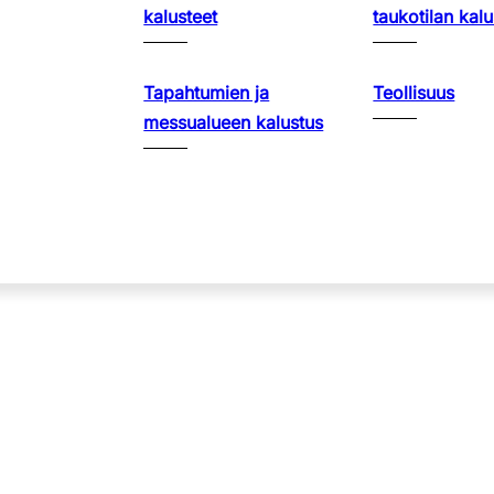
kalusteet
taukotilan kalu
Tapahtumien ja
Teollisuus
messualueen kalustus