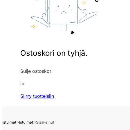
Ostoskori on tyhjä.
Sulje ostoskori
tai
Siirry tuotteisiin
Istuimet
Istuimet
Sisäkeinut