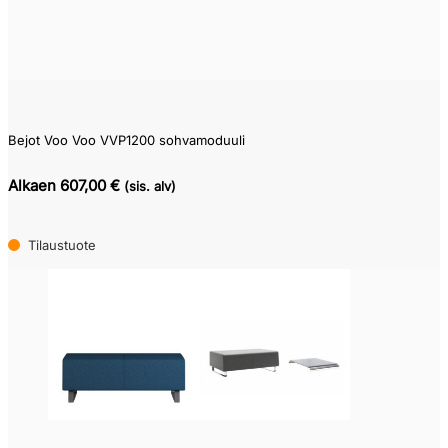
Bejot Voo Voo VVP1200 sohvamoduuli
Alkaen 607,00 €
(sis. alv)
Tilaustuote