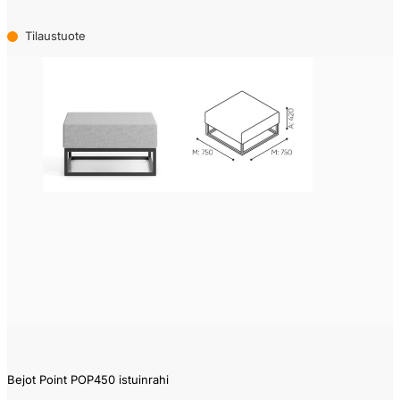
Tilaustuote
Bejot Point POP450 istuinrahi