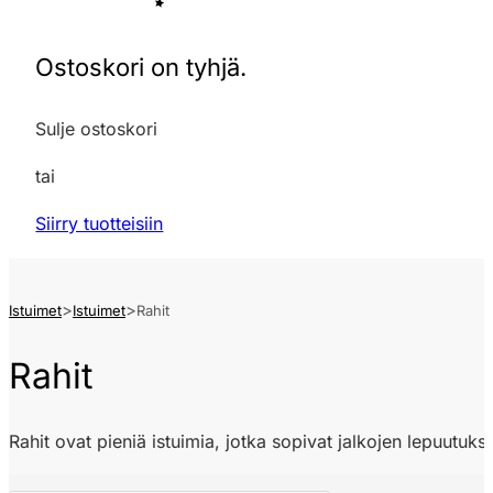
Ostoskori on tyhjä.
Sulje ostoskori
tai
Siirry tuotteisiin
Istuimet
Istuimet
Rahit
Rahit
Rahit ovat pieniä istuimia, jotka sopivat jalkojen lepuutukse