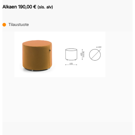
Alkaen 190,00 €
(sis. alv)
Tilaustuote