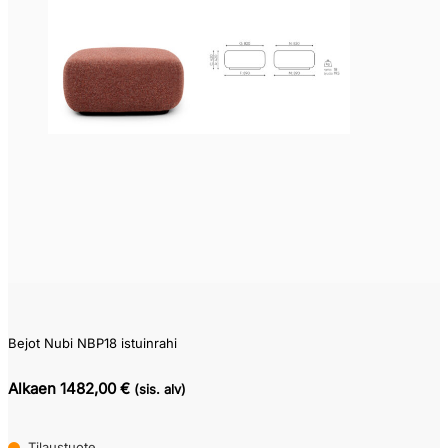
Bejot Nubi NBP18 istuinrahi
Alkaen 1482,00 €
(sis. alv)
Tilaustuote