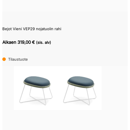
Bejot Vieni VEP29 nojatuolin rahi
Alkaen 319,00 €
(sis. alv)
Tilaustuote