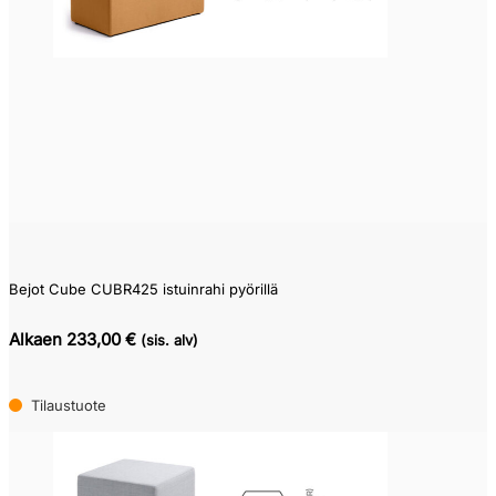
0
1,729
Bejot Cube CUBR425 istuinrahi pyörillä
Alkaen 233,00 €
(sis. alv)
Tilaustuote