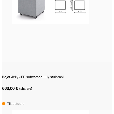
Bejot Jelly JEP sohvamoduuli/istuinrahi
663,00 €
(sis. alv)
Tilaustuote