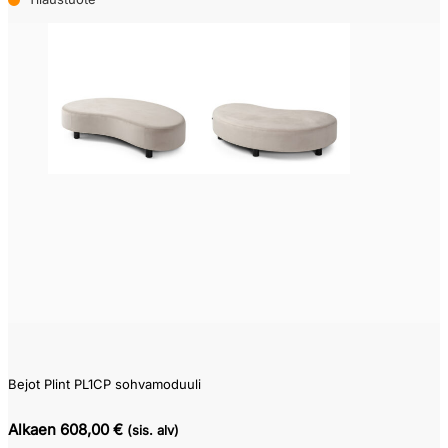
Bejot Plint PL1CP sohvamoduuli
Alkaen 608,00 €
(sis. alv)