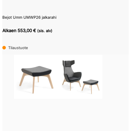
Bejot Umm UMWP26 jalkarahi
Alkaen 553,00 €
(sis. alv)
Tilaustuote