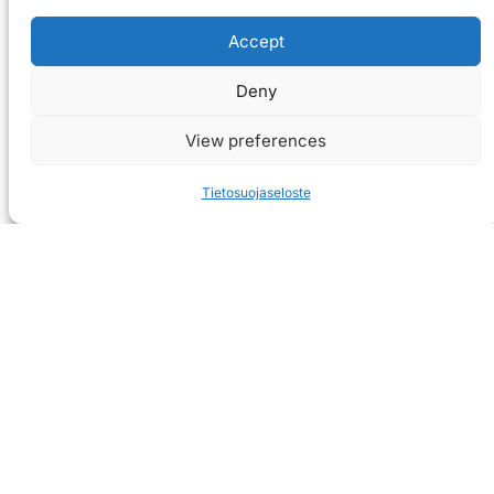
Accept
Deny
View preferences
Tietosuojaseloste