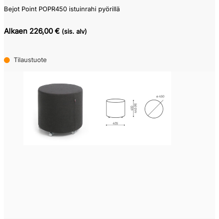
Bejot Point POPR450 istuinrahi pyörillä
Alkaen 226,00 €
(sis. alv)
Tilaustuote