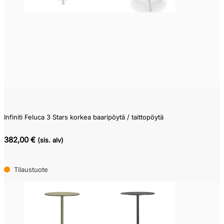
Infiniti Feluca 3 Stars korkea baaripöytä / taittopöytä
382,00 €
(sis. alv)
Tilaustuote