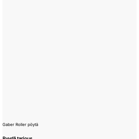
Gaber Roller pöytä
Pyydä tarjous