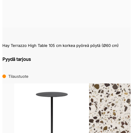
Hay Terrazzo High Table 105 cm korkea pyöreä pöytä (Ø60 cm)
Pyydä tarjous
Tilaustuote