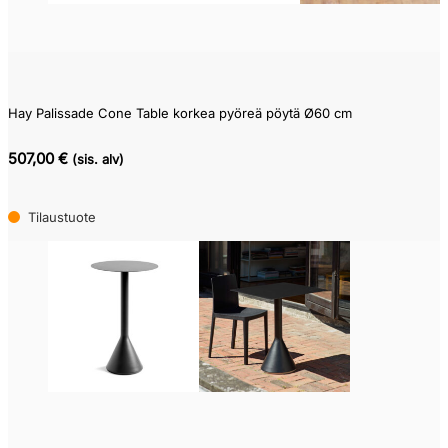
Hay Palissade Cone Table korkea pyöreä pöytä Ø60 cm
507,00 €
(sis. alv)
Tilaustuote