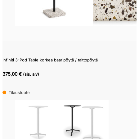
Infiniti 3-Pod Table korkea baaripöytä / taittopöytä
375,00 €
(sis. alv)
Tilaustuote