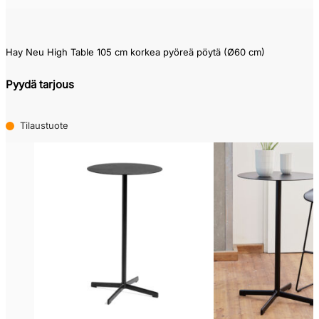
Hay Neu High Table 105 cm korkea pyöreä pöytä (Ø60 cm)
Pyydä tarjous
Tilaustuote