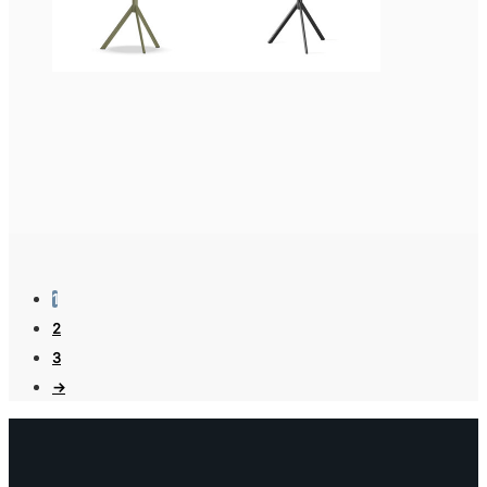
1
2
3
→