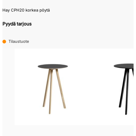
Hay CPH20 korkea pöytä
Pyydä tarjous
Tilaustuote