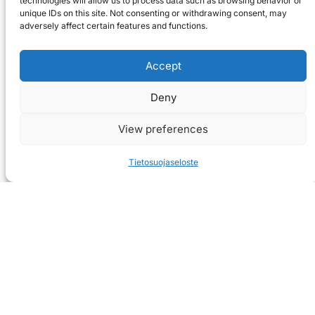
technologies will allow us to process data such as browsing behavior or
unique IDs on this site. Not consenting or withdrawing consent, may
adversely affect certain features and functions.
Accept
Deny
View preferences
Tietosuojaseloste