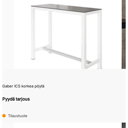
Gaber ICS korkea pöytä
Pyydä tarjous
Tilaustuote