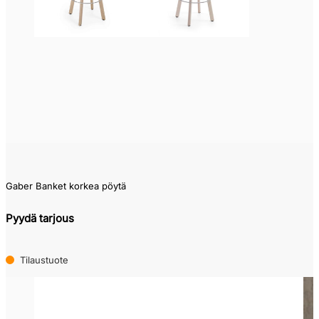
0
1,711
Gaber Banket korkea pöytä
Pyydä tarjous
Tilaustuote