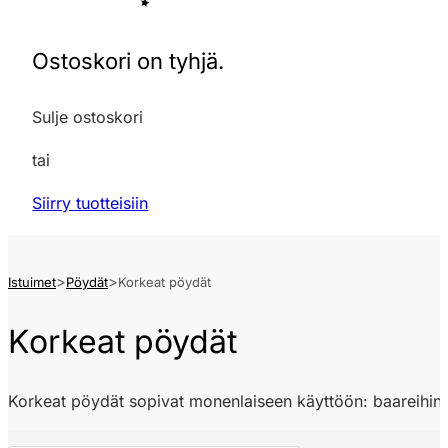
Ostoskori on tyhjä.
Sulje ostoskori
tai
Siirry tuotteisiin
Istuimet
Pöydät
Korkeat pöydät
Korkeat pöydät
Korkeat pöydät sopivat monenlaiseen käyttöön: baareihin, ra