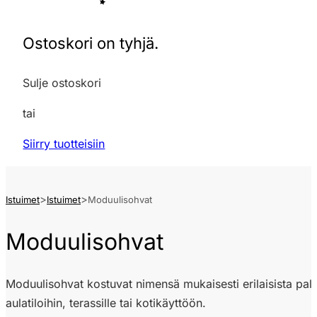
Ostoskori on tyhjä.
Sulje ostoskori
tai
Siirry tuotteisiin
Istuimet
Istuimet
Moduulisohvat
Moduulisohvat
Moduulisohvat kostuvat nimensä mukaisesti erilaisista pal
aulatiloihin, terassille tai kotikäyttöön.