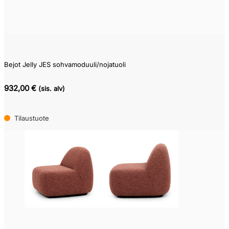
Bejot Jelly JES sohvamoduuli/nojatuoli
932,00 €
(sis. alv)
Tilaustuote