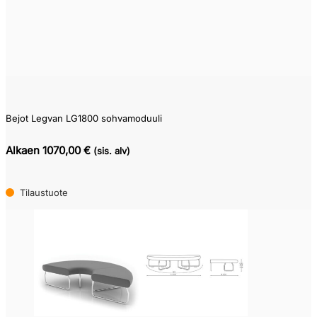
Bejot Legvan LG1800 sohvamoduuli
Alkaen 1070,00 €
(sis. alv)
Tilaustuote