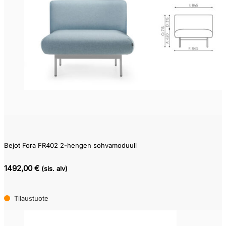
0
3,475
Bejot Fora FR402 2-hengen sohvamoduuli
1492,00 €
(sis. alv)
Tilaustuote