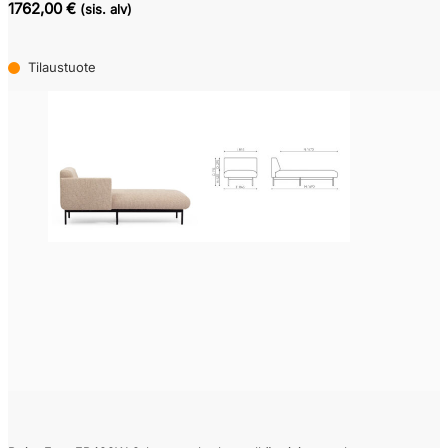
1762,00 €
(sis. alv)
Tilaustuote