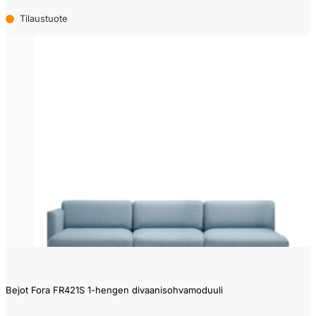
Tilaustuote
Bejot Fora FR421S 1-hengen divaanisohvamoduuli