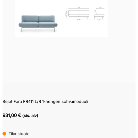
Bejot Fora FR411 L/R 1-hengen sohvamoduuli
931,00 €
(sis. alv)
Tilaustuote