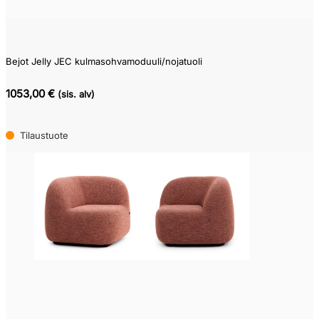
Bejot Jelly JEC kulmasohvamoduuli/nojatuoli
1053,00 €
(sis. alv)
Tilaustuote