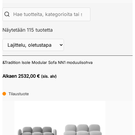
Näytetään 115 tuotetta
&Tradition Isole Modular Sofa NN1 moduulisohva
Näytä
ALV
Alkaen 2532,00 €
(sis. alv)
Tilaustuote
Verkkokauppa