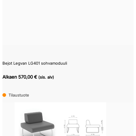
Bejot Legvan LG401 sohvamoduuli
Alkaen 570,00 €
(sis. alv)
Tilaustuote