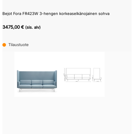
Bejot Fora FR423W 3-hengen korkeaselkänojainen sohva
3475,00 €
(sis. alv)
Tilaustuote