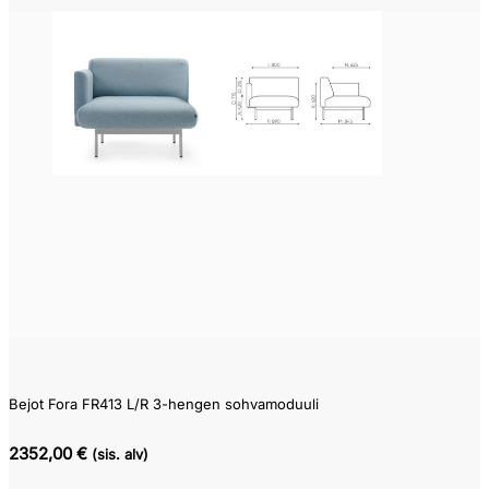
Bejot Fora FR413 L/R 3-hengen sohvamoduuli
2352,00 €
(sis. alv)