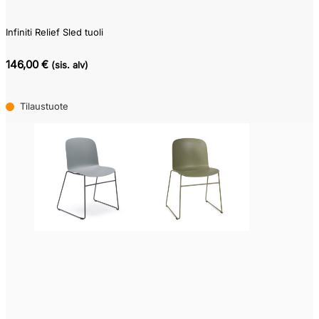
Infiniti Relief Sled tuoli
146,00 €
(sis. alv)
Tilaustuote