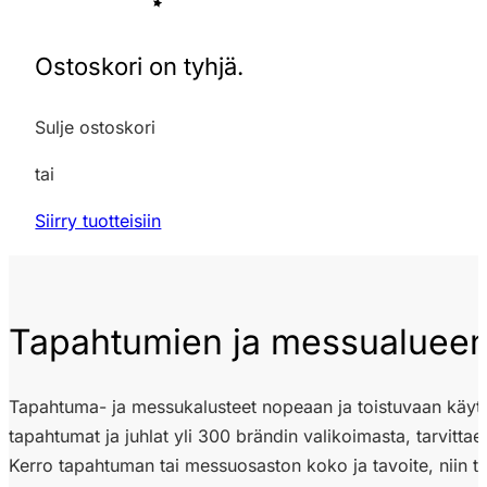
Ostoskori on tyhjä.
Sulje ostoskori
tai
Siirry tuotteisiin
Tapahtumien ja messualueen
Tapahtuma- ja messukalusteet nopeaan ja toistuvaan käyttöön
tapahtumat ja juhlat yli 300 brändin valikoimasta, tarvitta
Kerro tapahtuman tai messuosaston koko ja tavoite, niin 