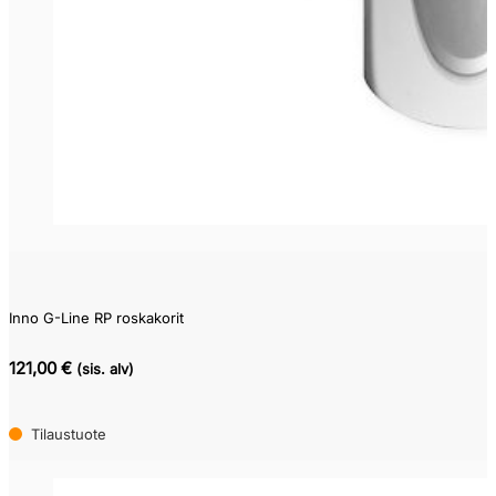
Inno G-Line RP roskakorit
121,00 €
(sis. alv)
Tilaustuote