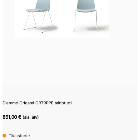
Diemme Origami ORTRPPE taittotuoli
861,00 €
(sis. alv)
Tilaustuote