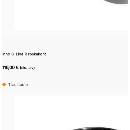
Inno G-Line R roskakorit
116,00 €
(sis. alv)
Tilaustuote