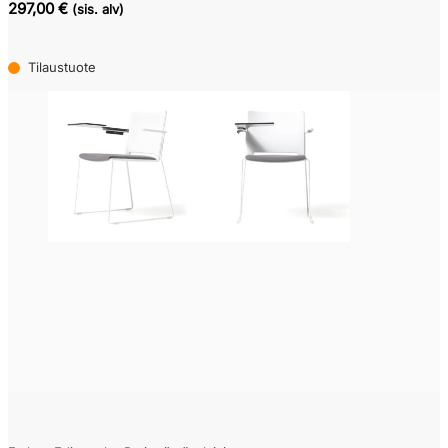
297,00 €
(sis. alv)
Tilaustuote