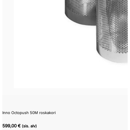
Inno Octopush 50M roskakori
599,00 €
(sis. alv)