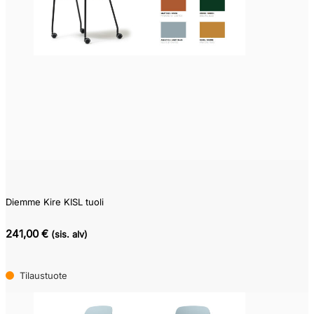
0
861
Diemme Kire KISL tuoli
241,00 €
(sis. alv)
Tilaustuote