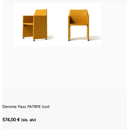
Diemme Pass PATRPE tuoli
574,00 €
(sis. alv)