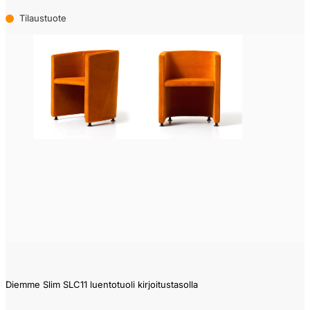
Tilaustuote
Diemme Slim SLC11 luentotuoli kirjoitustasolla