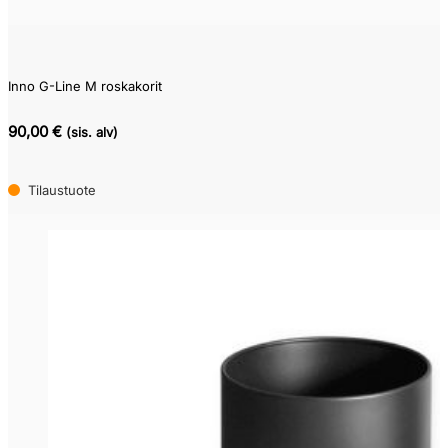
Inno G-Line M roskakorit
90,00 €
(sis. alv)
Tilaustuote