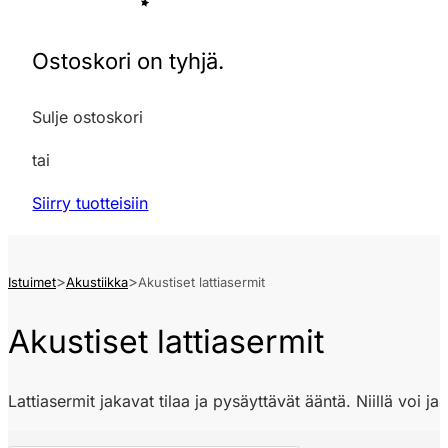
Ostoskori on tyhjä.
Sulje ostoskori
tai
Siirry tuotteisiin
Istuimet
Akustiikka
Akustiset lattiasermit
Akustiset lattiasermit
Lattiasermit jakavat tilaa ja pysäyttävät ääntä. Niillä voi