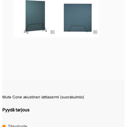
Mute Cone akustinen lattiasermi (suorakulmio)
Pyydä tarjous
Tilaustuote