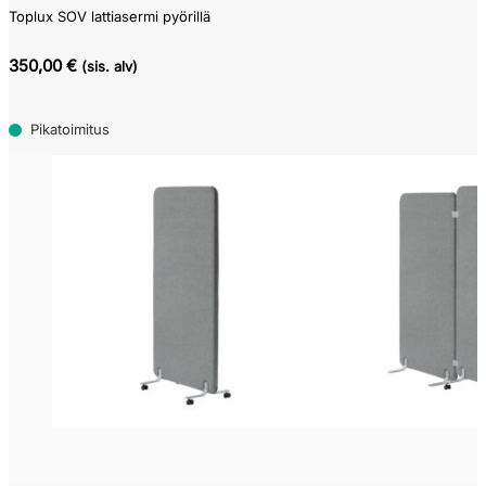
Toplux SOV lattiasermi pyörillä
350,00 €
(sis. alv)
Pikatoimitus