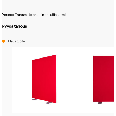
Yeseco Transmute akustinen lattiasermi
Pyydä tarjous
Tilaustuote