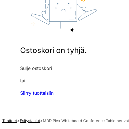
Ostoskori on tyhjä.
Sulje ostoskori
tai
Siirry tuotteisiin
Tuotteet
Esitystaulut
MDD Plex Whiteboard Conference Table neuvot