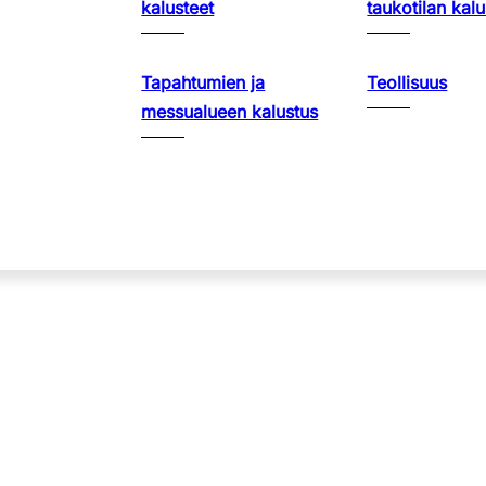
kalusteet
taukotilan kalu
Tapahtumien ja
Teollisuus
messualueen kalustus