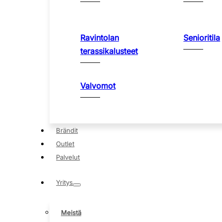
Ravintolan
Senioritila
terassikalusteet
Valvomot
Brändit
Outlet
Palvelut
Yritys
Meistä