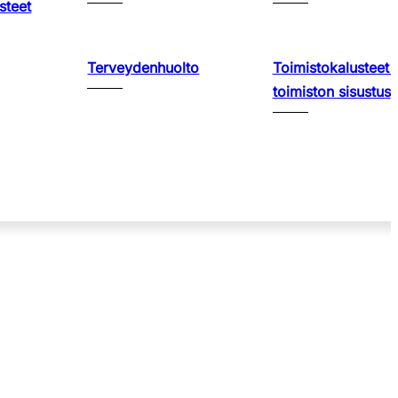
steet
Terveydenhuolto
Toimistokalusteet 
toimiston sisustus