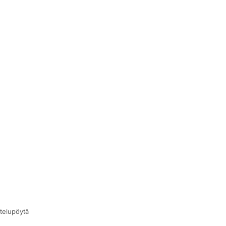
telupöytä