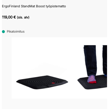
ErgoFinland StandMat Boost työpistematto
119,00 €
(sis. alv)
Pikatoimitus