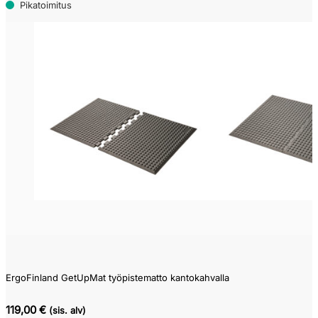
Pikatoimitus
ErgoFinland GetUpMat työpistematto kantokahvalla
119,00 €
(sis. alv)