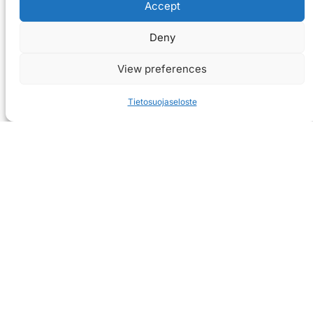
Accept
Deny
View preferences
Tietosuojaseloste