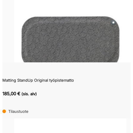
Matting StandUp Original työpistematto
185,00 €
(sis. alv)
Tilaustuote