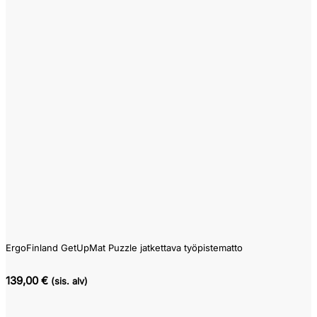
Edellinen
71
263
ErgoFinland GetUpMat Puzzle jatkettava työpistematto
139,00 €
(sis. alv)