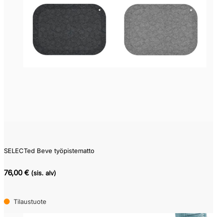
SELECTed Beve työpistematto
76,00 €
(sis. alv)
Tilaustuote