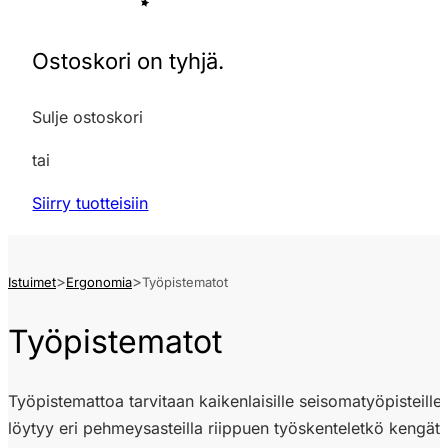
Ostoskori on tyhjä.
Sulje ostoskori
tai
Siirry tuotteisiin
Istuimet
Ergonomia
Työpistematot
Työpistematot
Työpistemattoa tarvitaan kaikenlaisille seisomatyöpisteille.
löytyy eri pehmeysasteilla riippuen työskenteletkö kengät jal