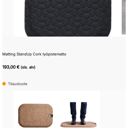
Matting StandUp Cork työpistematto
193,00 €
(sis. alv)
Tilaustuote