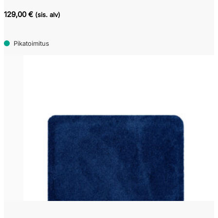
129,00 €
(sis. alv)
Pikatoimitus