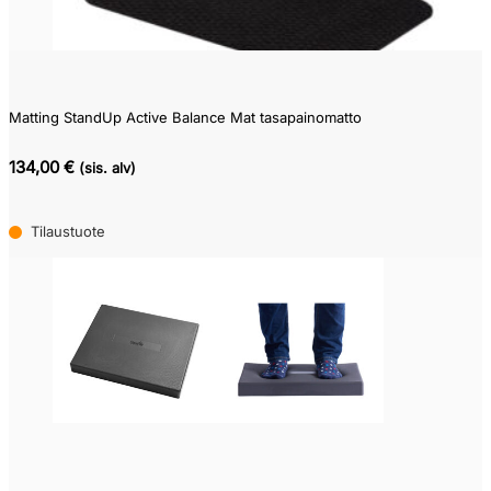
Matting StandUp Active Balance Mat tasapainomatto
134,00 €
(sis. alv)
Tilaustuote