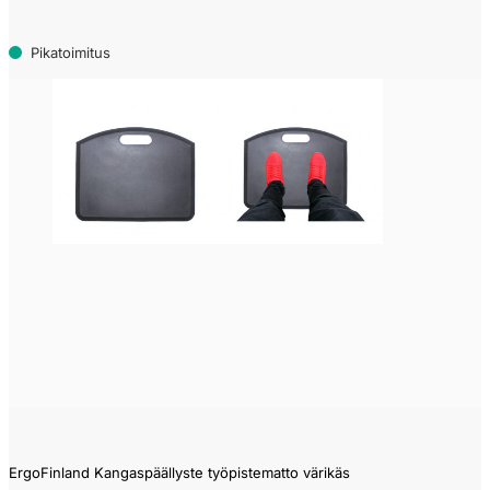
Pikatoimitus
ErgoFinland Kangaspäällyste työpistematto värikäs