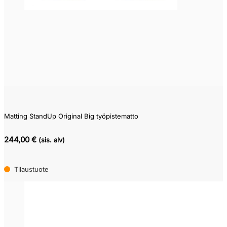
Matting StandUp Original Big työpistematto
244,00 €
(sis. alv)
Tilaustuote