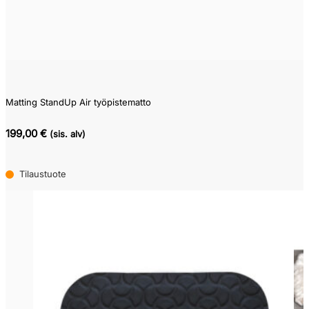
Matting StandUp Air työpistematto
199,00 €
(sis. alv)
Tilaustuote