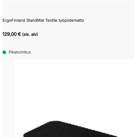
ErgoFinland StandMat Textile työpistematto
129,00 €
(sis. alv)
Pikatoimitus