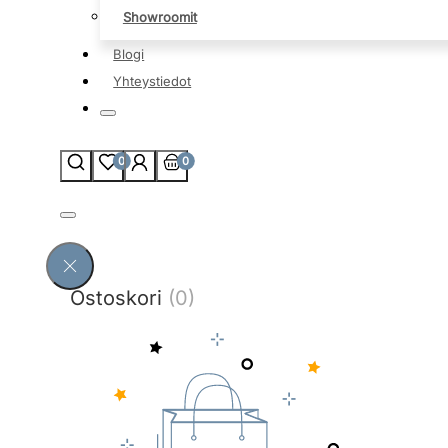
Showroomit
Blogi
Yhteystiedot
0
0
Ostoskori
(0)