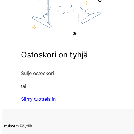
Ostoskori on tyhjä.
Sulje ostoskori
tai
Siirry tuotteisiin
Istuimet
Pöydät