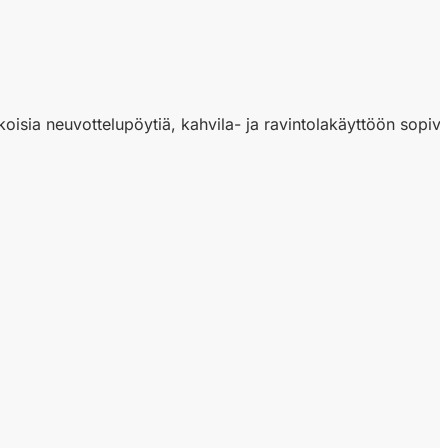
oisia neuvottelupöytiä, kahvila- ja ravintolakäyttöön sopivia