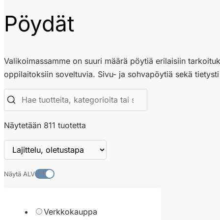
Pöydät
Valikoimassamme on suuri määrä pöytiä erilaisiin tarkoituksi
oppilaitoksiin soveltuvia. Sivu- ja sohvapöytiä sekä tietysti 
Näytetään 811 tuotetta
Näytä ALV
Verkkokauppa