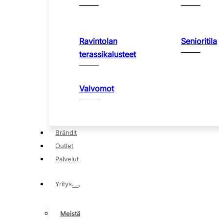
Ravintolan
Senioritila
terassikalusteet
Valvomot
Brändit
Outlet
Palvelut
Yritys
Meistä