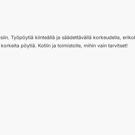
in. Työpöytiä kiinteällä ja säädettävällä korkeudella, erikok
korkeita pöytiä. Kotiin ja toimistolle, mihin vain tarvitset!