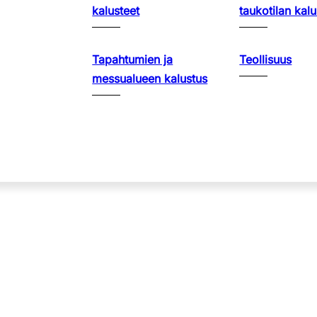
kalusteet
taukotilan kalu
Tapahtumien ja
Teollisuus
messualueen kalustus