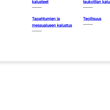
kalusteet
taukotilan kalu
Tapahtumien ja
Teollisuus
messualueen kalustus