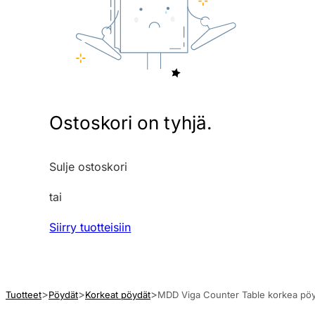
Ostoskori on tyhjä.
Sulje ostoskori
tai
Siirry tuotteisiin
Tuotteet
Pöydät
Korkeat pöydät
MDD Viga Counter Table korkea pöy