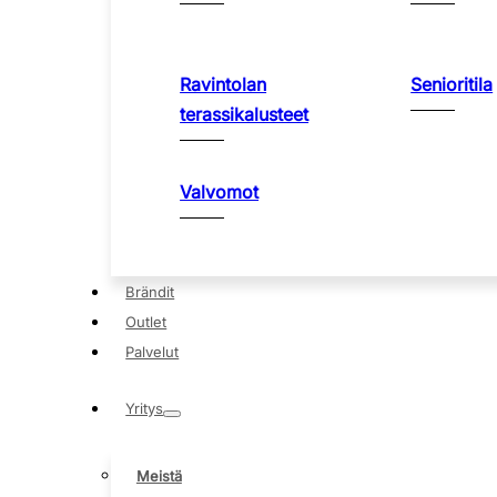
Ravintolan
Senioritila
terassikalusteet
Valvomot
Brändit
Outlet
Palvelut
Yritys
Meistä