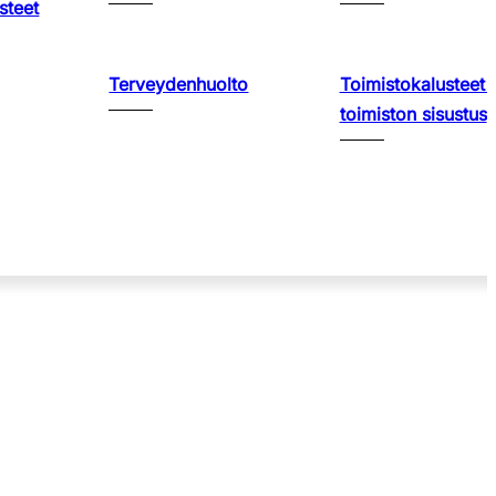
steet
Terveydenhuolto
Toimistokalusteet 
toimiston sisustus