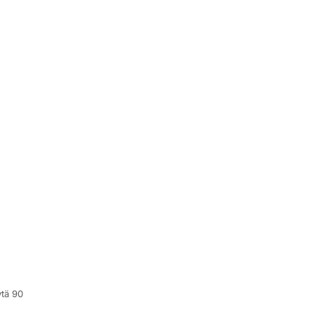
tä 90