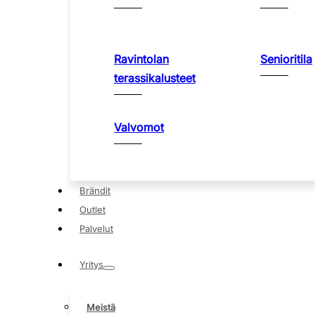
Ravintolan
Senioritila
terassikalusteet
Valvomot
Brändit
Outlet
Palvelut
Yritys
Meistä