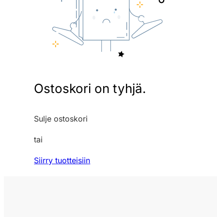
Ostoskori on tyhjä.
Sulje ostoskori
tai
Siirry tuotteisiin