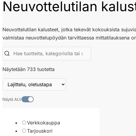
Neuvottelutilan kalus
Neuvottelutilan kalusteet, jotka tekevät kokouksista sujuvia
valmistaa neuvottelupöydän tarvittaessa mittatilauksena o
Näytetään 733 tuotetta
Näytä ALV
Verkkokauppa
Tarjouskori