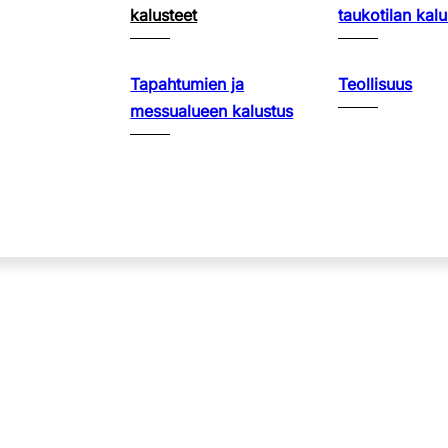
kalusteet
taukotilan kalu
Tapahtumien ja
Teollisuus
messualueen kalustus