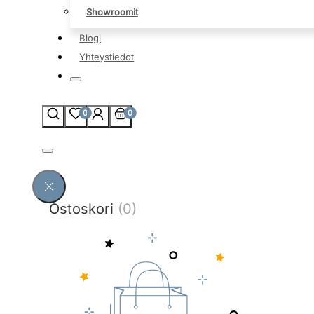
Showroomit
Blogi
Yhteystiedot
0
0
Ostoskori
(0)