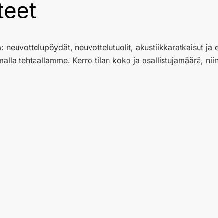
teet
: neuvottelupöydät, neuvottelutuolit, akustiikkaratkaisut ja 
malla tehtaallamme. Kerro tilan koko ja osallistujamäärä, 