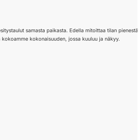
esitystaulut samasta paikasta. Edella mitoittaa tilan pienest
niin kokoamme kokonaisuuden, jossa kuuluu ja näkyy.