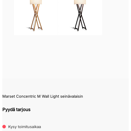
0
1
Marset Concentric M Wall Light seinävalaisin
Pyydä tarjous
Kysy toimitusaikaa