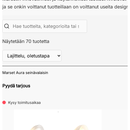
ja se onkin voittanut tuotteillaan on voittanut useita design
Näytetään 70 tuotetta
Marset Aura seinävalaisin
Näytä
ALV
Pyydä tarjous
Kysy toimitusaikaa