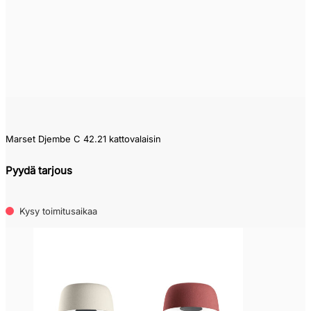
Marset Djembe C 42.21 kattovalaisin
Pyydä tarjous
Kysy toimitusaikaa