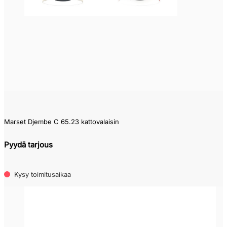
Marset Djembe C 65.23 kattovalaisin
Pyydä tarjous
Kysy toimitusaikaa