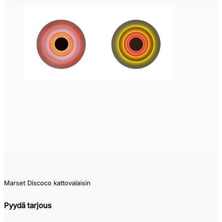
Marset Discoco kattovalaisin
Pyydä tarjous