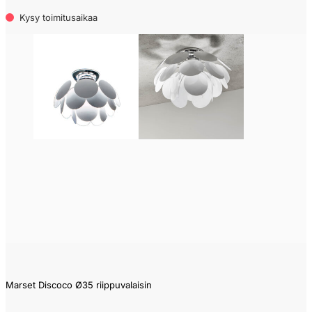
Kysy toimitusaikaa
Marset Discoco Ø35 riippuvalaisin