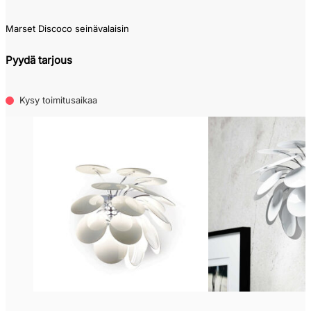
Marset Discoco seinävalaisin
Pyydä tarjous
Kysy toimitusaikaa