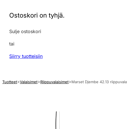
Ostoskori on tyhjä.
Sulje ostoskori
tai
Siirry tuotteisiin
Tuotteet
Valaisimet
Riippuvalaisimet
Marset Djembe 42.13 riippuvalai