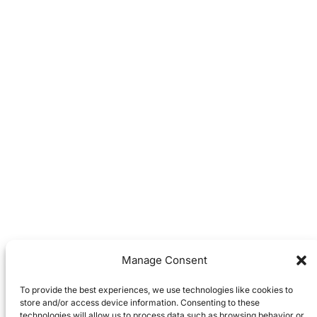
Manage Consent
To provide the best experiences, we use technologies like cookies to
store and/or access device information. Consenting to these
technologies will allow us to process data such as browsing behavior or