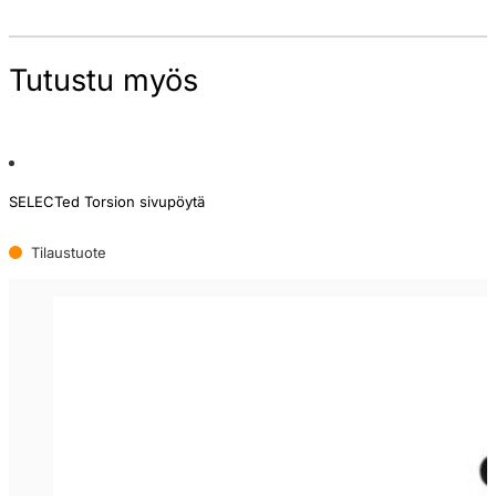
Tutustu myös
SELECTed Torsion sivupöytä
Tilaustuote