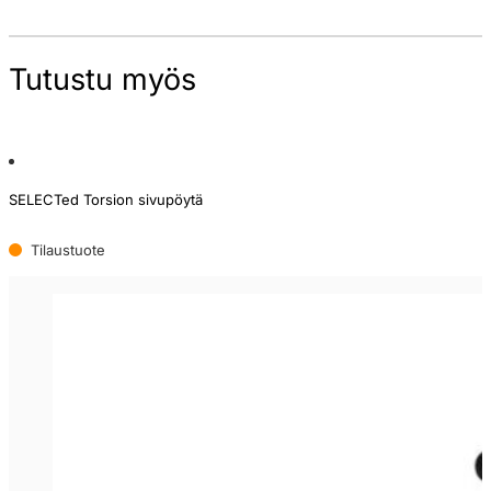
Tutustu myös
SELECTed Torsion sivupöytä
Tilaustuote