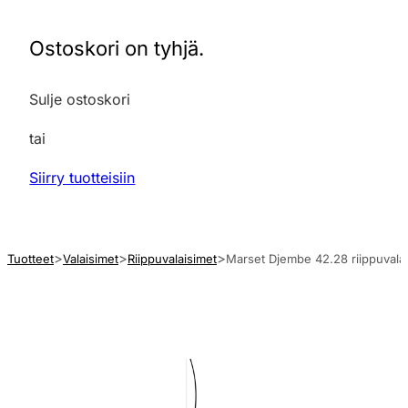
Ostoskori on tyhjä.
Sulje ostoskori
tai
Siirry tuotteisiin
Tuotteet
Valaisimet
Riippuvalaisimet
Marset Djembe 42.28 riippuvalai