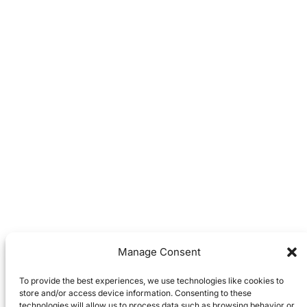
Manage Consent
To provide the best experiences, we use technologies like cookies to
store and/or access device information. Consenting to these
technologies will allow us to process data such as browsing behavior or