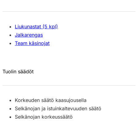
Liukunastat (5 kpl)
Jalkarengas
Team käsinojat
Tuolin säädöt
Korkeuden säätö kaasujousella
Selkänojan ja istuinkaltevuuden säätö
Selkänojan korkeussäätö