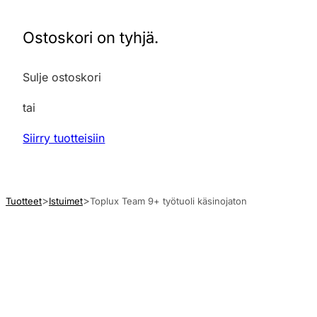
Ostoskori on tyhjä.
Sulje ostoskori
tai
Siirry tuotteisiin
Tuotteet
Istuimet
Toplux Team 9+ työtuoli käsinojaton