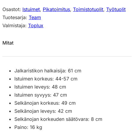
Osastot:
Istuimet
,
Pikatoimitus
,
Toimistotuolit
,
Työtuolit
Tuotesarja:
Team
Valmistaja:
Toplux
Mitat
Jalkaristikon halkaisija: 61 cm
Istuimen korkeus: 44-57 cm
Istuimen leveys: 48 cm
Istuimen syvyys: 47 cm
Selkänojan korkeus: 49 cm
Selkänojan leveys: 42 cm
Selkänojan korkeuden säätövara: 8 cm
Paino: 16 kg