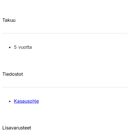
Takuu
5 vuotta
Tiedostot
Kasausohje
Lisavarusteet