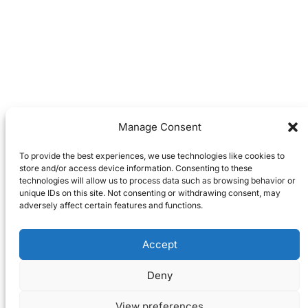
Manage Consent
To provide the best experiences, we use technologies like cookies to
store and/or access device information. Consenting to these
technologies will allow us to process data such as browsing behavior or
unique IDs on this site. Not consenting or withdrawing consent, may
adversely affect certain features and functions.
Accept
Deny
View preferences