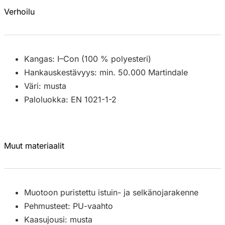
Verhoilu
Kangas: I–Con (100 % polyesteri)
Hankauskestävyys: min. 50.000 Martindale
Väri: musta
Paloluokka: EN 1021-1-2
Muut materiaalit
Muotoon puristettu istuin- ja selkänojarakenne
Pehmusteet: PU-vaahto
Kaasujousi: musta