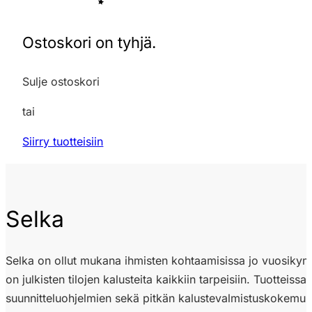
Ostoskori on tyhjä.
Sulje ostoskori
tai
Siirry tuotteisiin
Selka
Selka on ollut mukana ihmisten kohtaamisissa jo vuosikymme
on julkisten tilojen kalusteita kaikkiin tarpeisiin. Tuotte
suunnitteluohjelmien sekä pitkän kalustevalmistuskokemu