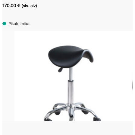
170,00 €
(sis. alv)
Pikatoimitus