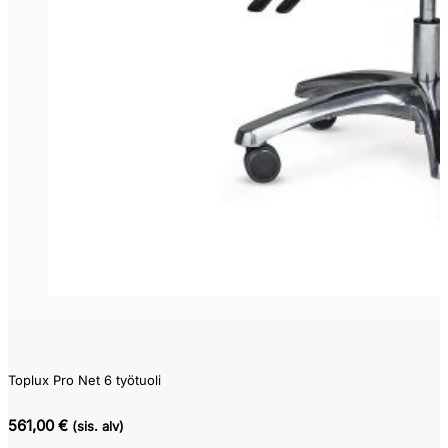
Toplux Pro Net 6 työtuoli
561,00 €
(sis. alv)