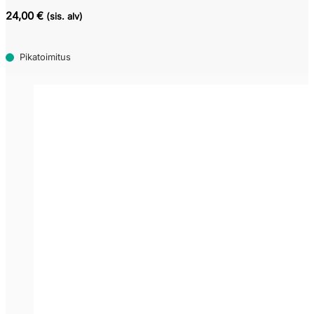
24,00 €
(sis. alv)
Pikatoimitus