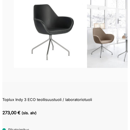
Toplux Indy 3 ECO teollisuustuoli / laboratoriotuoli
273,00 €
(sis. alv)
Pikatoimitus