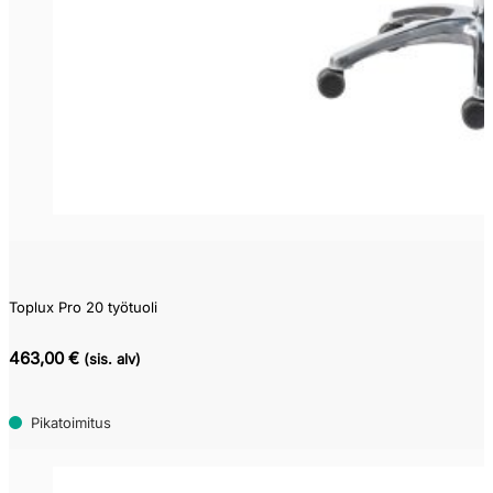
Toplux Pro 20 työtuoli
463,00 €
(sis. alv)
Pikatoimitus