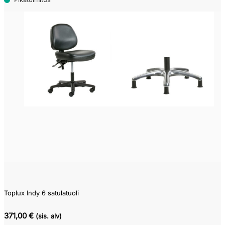
Toplux Indy 6 satulatuoli
371,00 €
(sis. alv)