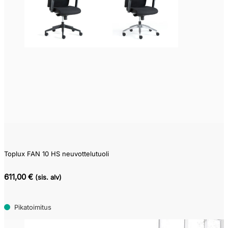
Toplux FAN 10 HS neuvottelutuoli
611,00 €
(sis. alv)
Pikatoimitus