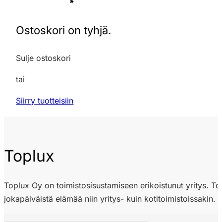
Ostoskori on tyhjä.
Sulje ostoskori
tai
Siirry tuotteisiin
Toplux
Toplux Oy on toimistosisustamiseen erikoistunut yritys. Toplu
jokapäiväistä elämää niin yritys- kuin kotitoimistoissakin.