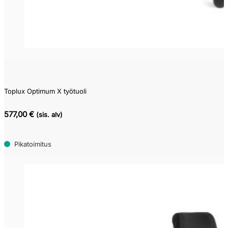
Toplux Optimum X työtuoli
577,00 €
(sis. alv)
Pikatoimitus