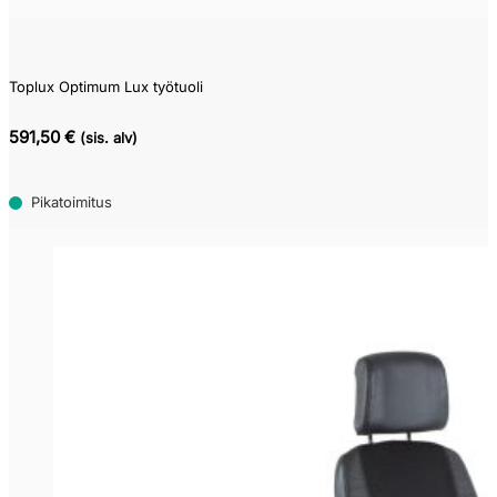
Toplux Optimum Lux työtuoli
591,50 €
(sis. alv)
Pikatoimitus