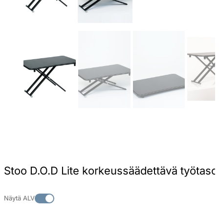
Stoo D.O.D Lite korkeussäädettävä työtaso
Näytä ALV