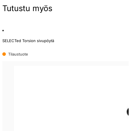
Tutustu myös
SELECTed Torsion sivupöytä
Tilaustuote