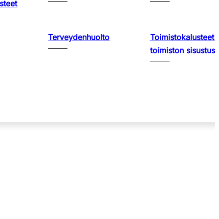
steet
Terveydenhuolto
Toimistokalusteet 
toimiston sisustus