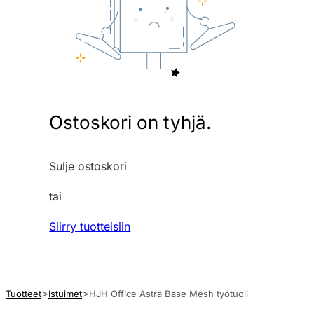
Ostoskori on tyhjä.
Sulje ostoskori
tai
Siirry tuotteisiin
Tuotteet
Istuimet
HJH Office Astra Base Mesh työtuoli