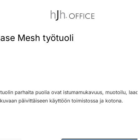
Base Mesh työtuoli
uolin parhaita puolia ovat istumamukavuus, muotoilu, laaduk
tkuvaan päivittäiseen käyttöön toimistossa ja kotona.