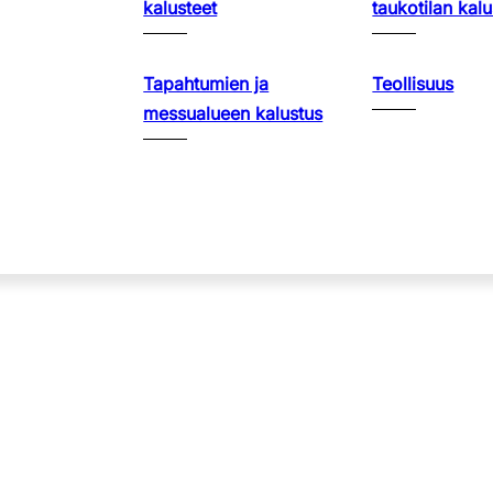
kalusteet
taukotilan kalu
Tapahtumien ja
Teollisuus
messualueen kalustus