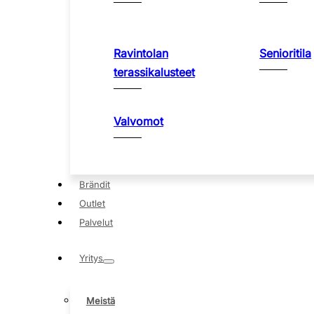
Ravintolan
Senioritila
terassikalusteet
Valvomot
Brändit
Outlet
Palvelut
Yritys
Meistä