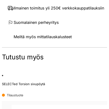
Ilmainen toimitus yli 250€ verkkokauppatilauksiin
Suomalainen perheyritys
Meiltä myös mittatilauskalusteet
Tutustu myös
SELECTed Torsion sivupöytä
Tilaustuote