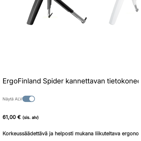
ErgoFinland Spider kannettavan tietokoneen 
Näytä ALV
61,00 €
(sis. alv)
Korkeussäädettävä ja helposti mukana liikuteltava ergonomi