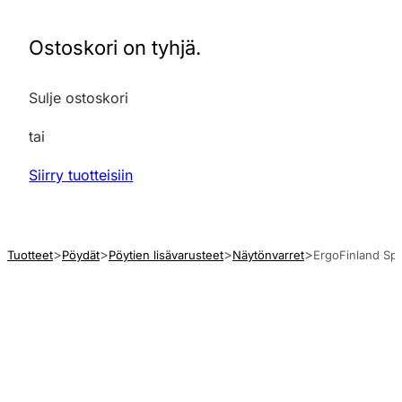
Ostoskori on tyhjä.
Sulje ostoskori
tai
Siirry tuotteisiin
Tuotteet
Pöydät
Pöytien lisävarusteet
Näytönvarret
ErgoFinland Spid