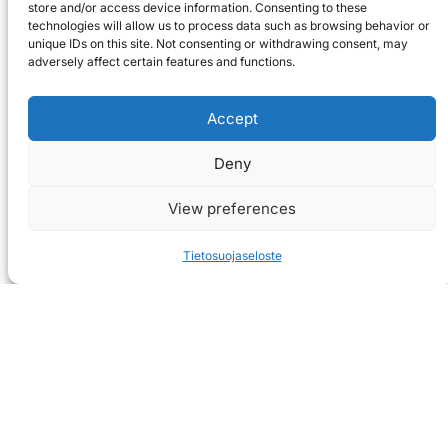
store and/or access device information. Consenting to these
technologies will allow us to process data such as browsing behavior or
unique IDs on this site. Not consenting or withdrawing consent, may
adversely affect certain features and functions.
Accept
Deny
View preferences
Tietosuojaseloste