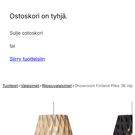
Ostoskori on tyhjä.
Sulje ostoskori
tai
Siirry tuotteisiin
Tuotteet
Valaisimet
Riippuvalaisimet
Showroom Finland Pilke 36 riipp