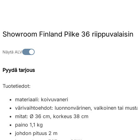
Showroom Finland Pilke 36 riippuvalaisin
Näytä ALV
Pyydä tarjous
Tuotetiedot:
materiaali: koivuvaneri
värivaihtoehdot: luonnonvärinen, valkoinen tai musta
mitat: Ø 36 cm, korkeus 38 cm
paino 1,1 kg
johdon pituus 2 m