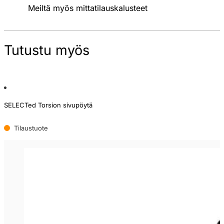
Meiltä myös mittatilauskalusteet
Tutustu myös
SELECTed Torsion sivupöytä
Tilaustuote