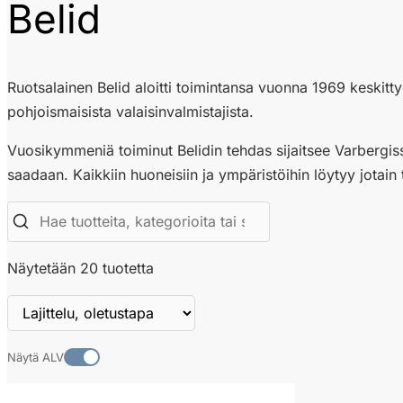
Belid
Ruotsalainen Belid aloitti toimintansa vuonna 1969 keskitty
pohjoismaisista valaisinvalmistajista.
Vuosikymmeniä toiminut Belidin tehdas sijaitsee Varbergissa
saadaan. Kaikkiin huoneisiin ja ympäristöihin löytyy jotain t
Näytetään 20 tuotetta
Näytä ALV