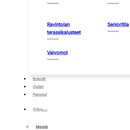
Ravintolan
Senioritila
terassikalusteet
Valvomot
Brändit
Outlet
Palvelut
Yritys
Meistä