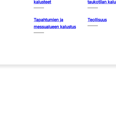
kalusteet
taukotilan kalu
Tapahtumien ja
Teollisuus
messualueen kalustus