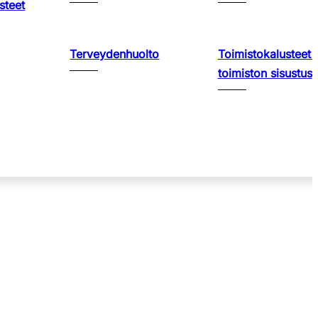
steet
Terveydenhuolto
Toimistokalusteet 
toimiston sisustus