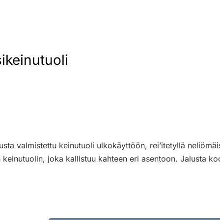
ikeinutuoli
sta valmistettu keinutuoli ulkokäyttöön, rei’itetyllä neliömäi
inutuolin, joka kallistuu kahteen eri asentoon. Jalusta ko