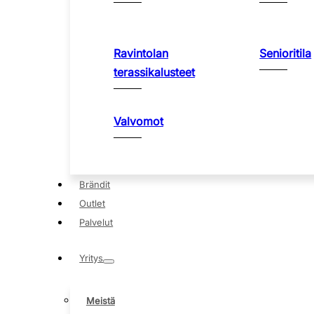
Ravintolan
Senioritila
terassikalusteet
Valvomot
Brändit
Outlet
Palvelut
Yritys
Meistä