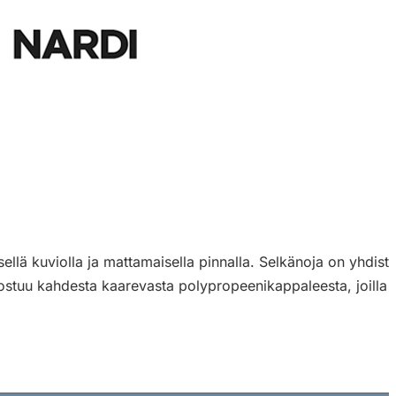
sellä kuviolla ja mattamaisella pinnalla. Selkänoja on yhdiste
ostuu kahdesta kaarevasta polypropeenikappaleesta, joilla 