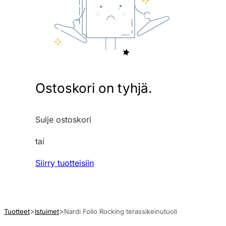
Ostoskori on tyhjä.
Sulje ostoskori
tai
Siirry tuotteisiin
Tuotteet
Istuimet
Nardi Folio Rocking terassikeinutuoli