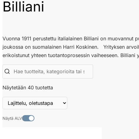
Billiani
Vuonna 1911 perustettu italialainen Billiani on muovannut pu
joukossa on suomalainen Harri Koskinen. Yrityksen arvoihin
erikoistunut yhteen tuotantoprosessin vaiheeseen. Billiani yhd
Näytetään 40 tuotetta
Näytä ALV