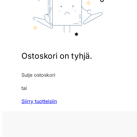
Ostoskori on tyhjä.
Sulje ostoskori
tai
Siirry tuotteisiin