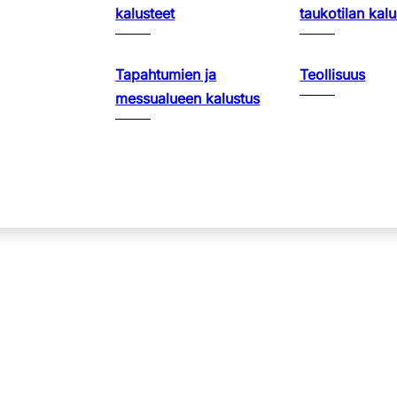
kalusteet
taukotilan kalu
Tapahtumien ja
Teollisuus
messualueen kalustus