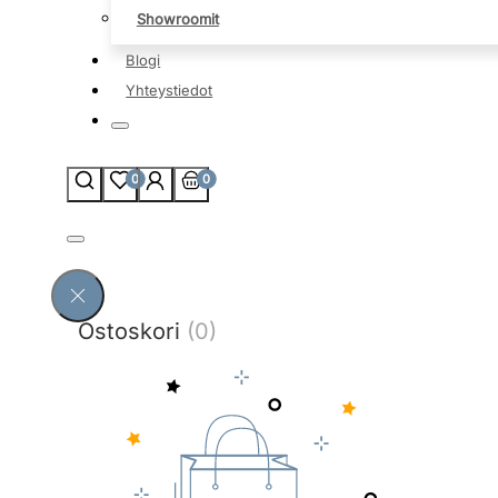
Showroomit
Blogi
Yhteystiedot
0
0
Ostoskori
(0)