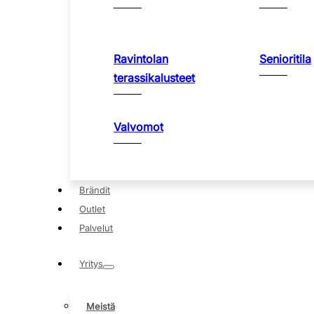
Ravintolan
Senioritila
terassikalusteet
Valvomot
Brändit
Outlet
Palvelut
Yritys
Meistä