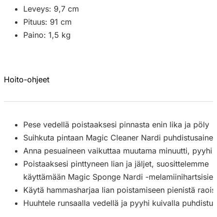
Leveys: 9,7 cm
Pituus: 91 cm
Paino: 1,5 kg
Hoito-ohjeet
Pese vedellä poistaaksesi pinnasta enin lika ja pöly
Suihkuta pintaan Magic Cleaner Nardi puhdistusaine 
Anna pesuaineen vaikuttaa muutama minuutti, pyyhi sitt
Poistaaksesi pinttyneen lian ja jäljet, suosittelemme
käyttämään Magic Sponge Nardi -melamiinihartsisien
Käytä hammasharjaa lian poistamiseen pienistä raois
Huuhtele runsaalla vedellä ja pyyhi kuivalla puhdistusl