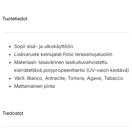
Tuotetiedot
Sopii sisä- ja ulkokäyttöön
Lisävaruste keinujalat Folio terassinojatuoliin
Materiaali: tasavärinen lasikuituvahvistettu
kierrätettävä polypropeenihartsi (UV-valon kestävä)
Värit: Bianco, Antracite, Tortora, Agave, Tabacco
Mattamainen pinta
Tiedostot