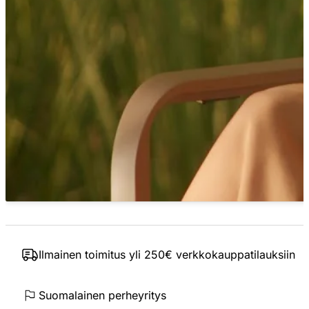
Ilmainen toimitus yli 250€ verkkokauppatilauksiin
Suomalainen perheyritys