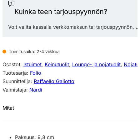
Rocking
keinujalat
Kuinka teen tarjouspyynnön?
määrä
Voit valita kassalla verkkomaksun tai tarjouspyynnön. J
Toimitusaika: 2-4 viikkoa
Osastot:
Istuimet
,
Keinutuolit
,
Lounge- ja nojatuolit
,
Nojatuo
Tuotesarja:
Folio
Suunnittelija:
Raffaello Galiotto
Valmistaja:
Nardi
Mitat
Paksuus: 9,8 cm