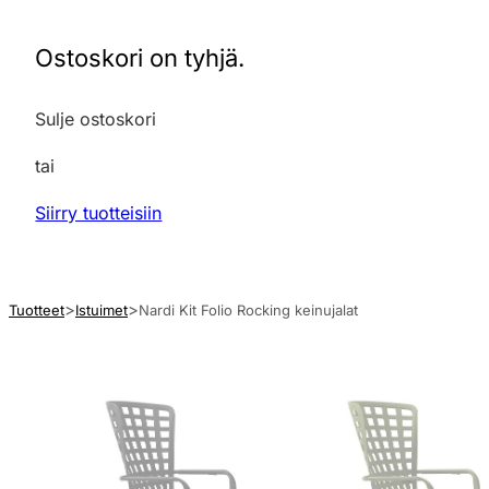
Ostoskori on tyhjä.
Sulje ostoskori
tai
Siirry tuotteisiin
Tuotteet
Istuimet
Nardi Kit Folio Rocking keinujalat