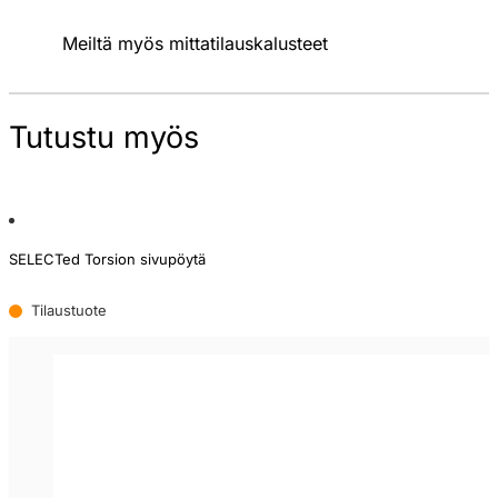
Meiltä myös mittatilauskalusteet
Tutustu myös
SELECTed Torsion sivupöytä
Tilaustuote