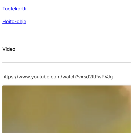
Tuotekortti
Hoito-ohje
Video
https://www.youtube.com/watch?v=sd2ltPwPVJg