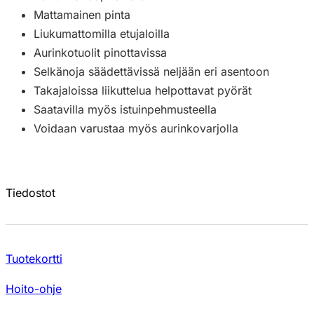
Mattamainen pinta
Liukumattomilla etujaloilla
Aurinkotuolit pinottavissa
Selkänoja säädettävissä neljään eri asentoon
Takajaloissa liikuttelua helpottavat pyörät
Saatavilla myös istuinpehmusteella
Voidaan varustaa myös aurinkovarjolla
Tiedostot
Tuotekortti
Hoito-ohje