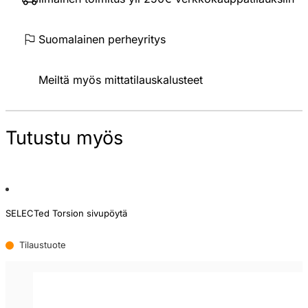
Suomalainen perheyritys
Meiltä myös mittatilauskalusteet
Tutustu myös
SELECTed Torsion sivupöytä
Tilaustuote