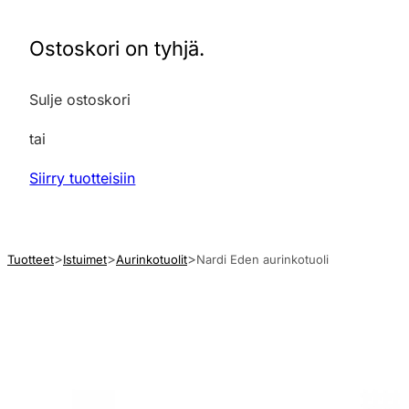
Ostoskori on tyhjä.
Sulje ostoskori
tai
Siirry tuotteisiin
Tuotteet
Istuimet
Aurinkotuolit
Nardi Eden aurinkotuoli