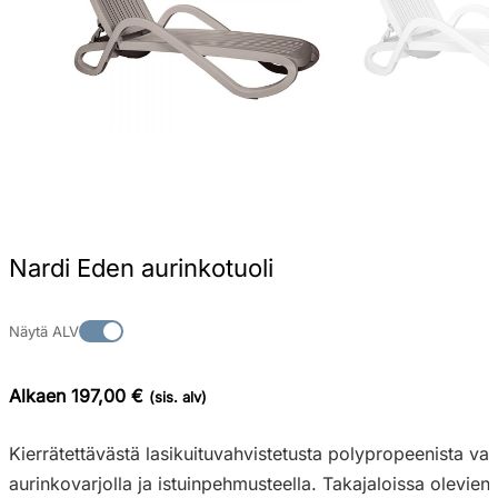
Nardi Eden aurinkotuoli
Näytä ALV
Alkaen 197,00 €
(sis. alv)
Kierrätettävästä lasikuituvahvistetusta polypropeenista va
aurinkovarjolla ja istuinpehmusteella. Takajaloissa olevien