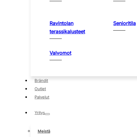
Ravintolan
Senioritila
terassikalusteet
Valvomot
Brändit
Outlet
Palvelut
Yritys
Meistä