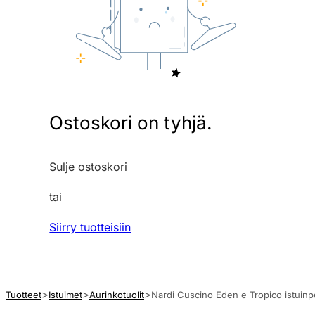
Ostoskori on tyhjä.
Sulje ostoskori
tai
Siirry tuotteisiin
Tuotteet
Istuimet
Aurinkotuolit
Nardi Cuscino Eden e Tropico istuin