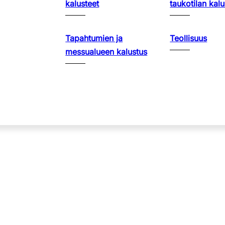
kalusteet
taukotilan kalu
Tapahtumien ja
Teollisuus
messualueen kalustus