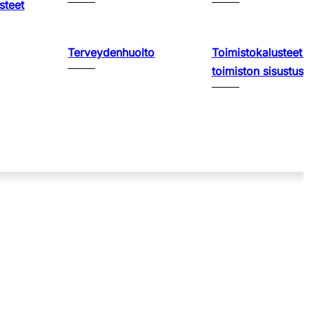
steet
Terveydenhuolto
Toimistokalusteet 
toimiston sisustus