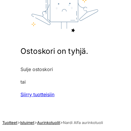
Ostoskori on tyhjä.
Sulje ostoskori
tai
Siirry tuotteisiin
Tuotteet
Istuimet
Aurinkotuolit
Nardi Alfa aurinkotuoli