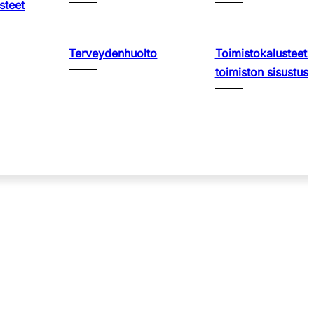
steet
Terveydenhuolto
Toimistokalusteet 
toimiston sisustus