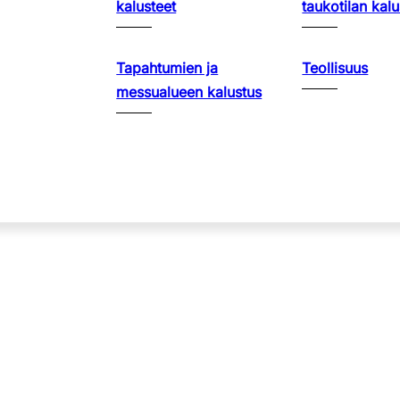
kalusteet
taukotilan kalu
Tapahtumien ja
Teollisuus
messualueen kalustus