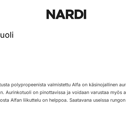
uoli
etusta polypropeenista valmistettu Alfa on käsinojallinen aur
n. Aurinkotuoli on pinottavissa ja voidaan varustaa myös aur
iosta Alfan liikuttelu on helppoa. Saatavana useissa rungon