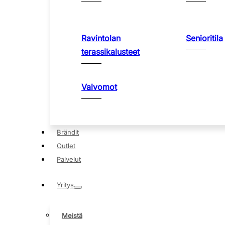
Ravintolan
Senioritila
terassikalusteet
Valvomot
Brändit
Outlet
Palvelut
Yritys
Meistä