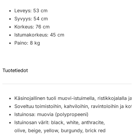
Leveys: 53 cm
Syvyys: 54 cm
Korkeus: 76 cm
Istumakorkeus: 45 cm
Paino: 8 kg
Tuotetiedot
Käsinojallinen tuoli muovi-istuimella, ristikkojalalla ja 
Soveltuu toimistoihin, kahviloihin, ravintoloihin ja kot
Istuinosa: muovia (polypropeeni)
Istuinosan värit: black, white, anthracite,
olive, beige, yellow, burgundy, brick red