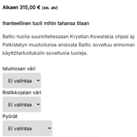
Alkaen 315,00 €
(sis. alv)
Ihanteellinen tuoli mihin tahansa tilaan
Baltic-tuolia suunnitellessaan Krystian Kowalskia ohjasi aj
Pelkistetyn muotoilunsa ansiosta Baltic soveltuu erinomaisesti
käyttötarkoituksiin soveltuvia tuoleja.
Istuinosan väri
Ristikkojalan väri
Pyörät