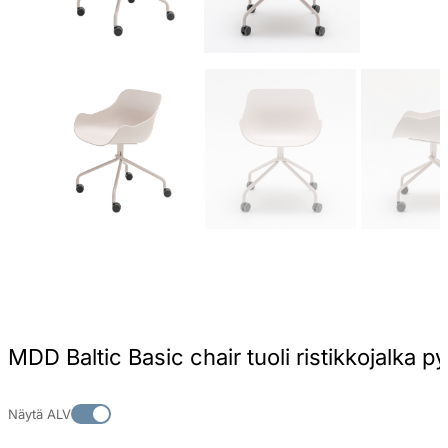
MDD Baltic Basic chair tuoli ristikkojalka pyö
Näytä ALV