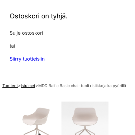
Ostoskori on tyhjä.
Sulje ostoskori
tai
Siirry tuotteisiin
Tuotteet
Istuimet
MDD Baltic Basic chair tuoli ristikkojalka pyörillä