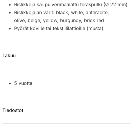
Ristikkojalka: pulverimaalattu teräsputki (Ø 22 mm)
Ristikkojalan värit: black, white, anthracite,
olive, beige, yellow, burgundy, brick red
Pyörät koville tai tekstiililattioille (musta)
Takuu
5 vuotta
Tiedostot