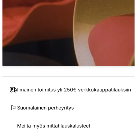
Ilmainen toimitus yli 250€ verkkokauppatilauksiin
Suomalainen perheyritys
Meiltä myös mittatilauskalusteet