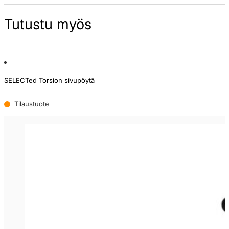
Tutustu myös
SELECTed Torsion sivupöytä
Tilaustuote