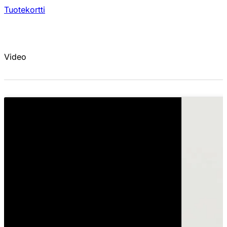
Tuotekortti
Video