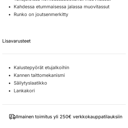
Kahdessa etummaisessa jalassa muovitassut
Runko on joutsenmerkitty
Lisavarusteet
Kalustepyörät etujalkoihin
Kannen taittomekanismi
Säilytyslaatikko
Lankakori
Ilmainen toimitus yli 250€ verkkokauppatilauksiin