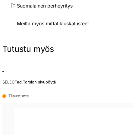
Suomalainen perheyritys
Meiltä myös mittatilauskalusteet
Tutustu myös
SELECTed Torsion sivupöytä
Tilaustuote