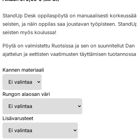
StandUp Desk oppilaspöytä on manuaalisesti korkeussäädett
seisten, ja näin oppilas saa joustavan työpisteen. StandUp
seisten myös koulussa!
Pöytä on valmistettu Ruotsissa ja sen on suunnitellut Dan
ajattelun ja eettisten vaatimusten täyttämisen tuotannossa.
Kannen materiaali
Rungon alaosan väri
Lisävarusteet