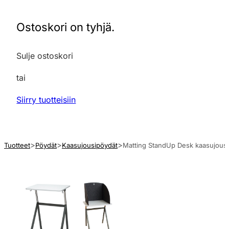
Ostoskori on tyhjä.
Sulje ostoskori
tai
Siirry tuotteisiin
Tuotteet
Pöydät
Kaasujousipöydät
Matting StandUp Desk kaasujousi