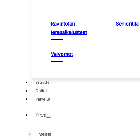
Ravintolan
Senioritila
terassikalusteet
Valvomot
Brändit
Outlet
Palvelut
Yritys
Meistä