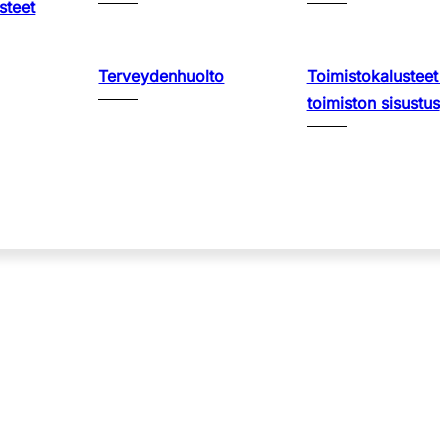
steet
Terveydenhuolto
Toimistokalusteet 
toimiston sisustus