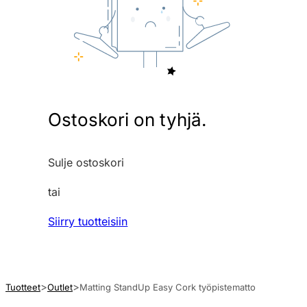
Ostoskori on tyhjä.
Sulje ostoskori
tai
Siirry tuotteisiin
Tuotteet
Outlet
Matting StandUp Easy Cork työpistematto