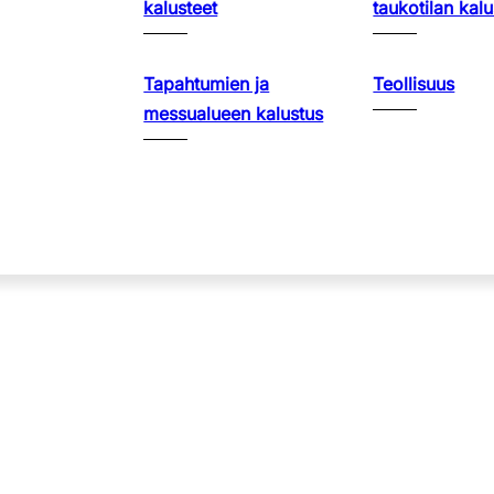
kalusteet
taukotilan kalu
Tapahtumien ja
Teollisuus
messualueen kalustus