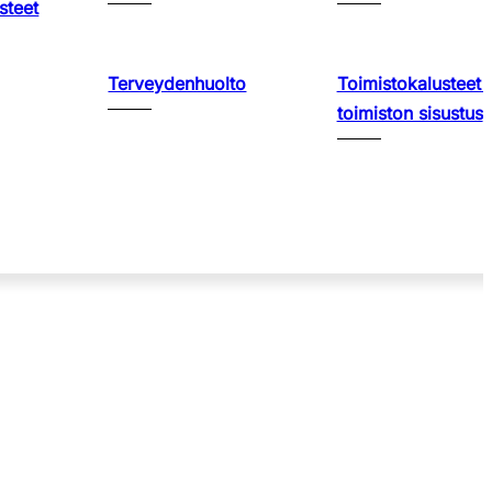
steet
Terveydenhuolto
Toimistokalusteet 
toimiston sisustus