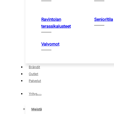
Ravintolan
Senioritila
terassikalusteet
Valvomot
Brändit
Outlet
Palvelut
Yritys
Meistä