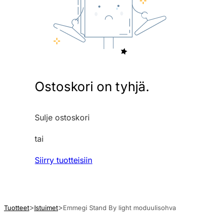
Ostoskori on tyhjä.
Sulje ostoskori
tai
Siirry tuotteisiin
Tuotteet
Istuimet
Emmegi Stand By light moduulisohva