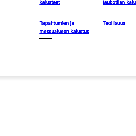
kalusteet
taukotilan kalu
Tapahtumien ja
Teollisuus
messualueen kalustus