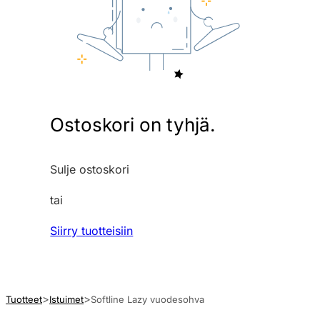
Ostoskori on tyhjä.
Sulje ostoskori
tai
Siirry tuotteisiin
Tuotteet
Istuimet
Softline Lazy vuodesohva