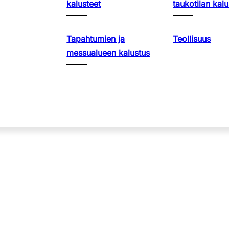
kalusteet
taukotilan kalu
Tapahtumien ja
Teollisuus
messualueen kalustus