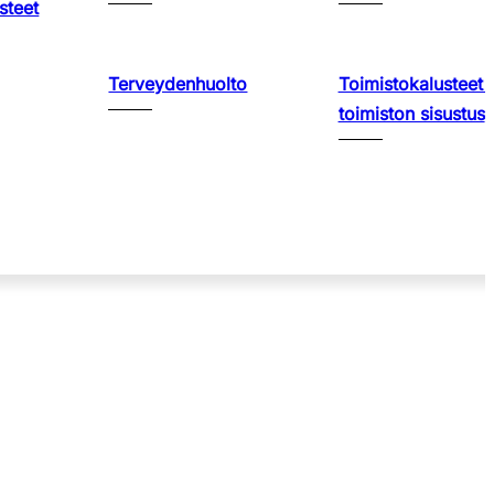
steet
Terveydenhuolto
Toimistokalusteet 
toimiston sisustus