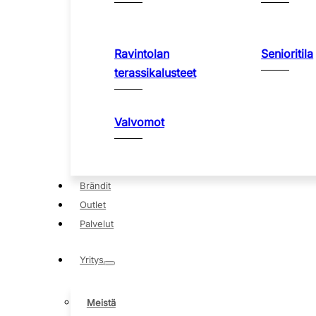
Ravintolan
Senioritila
terassikalusteet
Valvomot
Brändit
Outlet
Palvelut
Yritys
Meistä