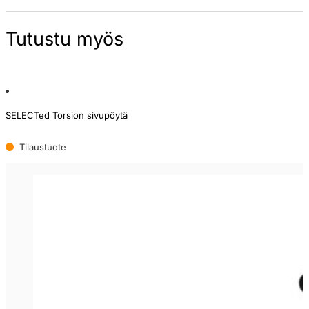
Tutustu myös
SELECTed Torsion sivupöytä
Tilaustuote