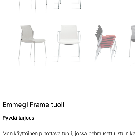
Emmegi Frame tuoli
Pyydä tarjous
Monikäyttöinen pinottava tuoli, jossa pehmusettu istuin kan