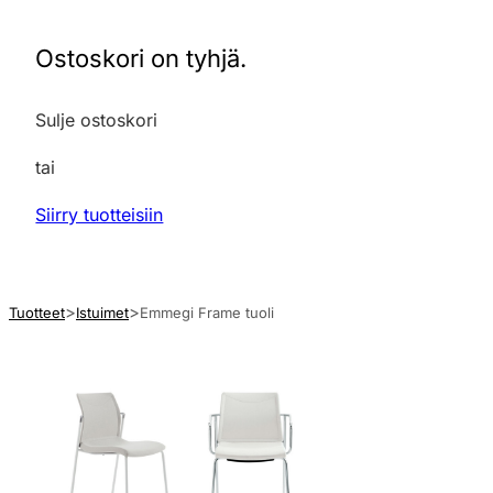
Ostoskori on tyhjä.
Sulje ostoskori
tai
Siirry tuotteisiin
Tuotteet
Istuimet
Emmegi Frame tuoli