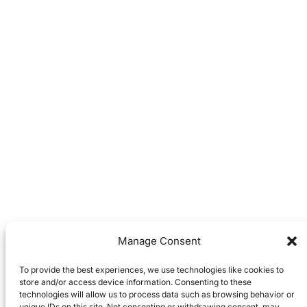
Manage Consent
To provide the best experiences, we use technologies like cookies to
store and/or access device information. Consenting to these
technologies will allow us to process data such as browsing behavior or
unique IDs on this site. Not consenting or withdrawing consent, may