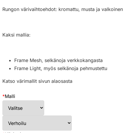
Rungon värivaihtoehdot: kromattu, musta ja valkoinen
Kaksi mallia:
Frame Mesh, selkänoja verkkokangasta
Frame Light, myös selkänoja pehmustettu
Katso värimallit sivun alaosasta
*
Malli