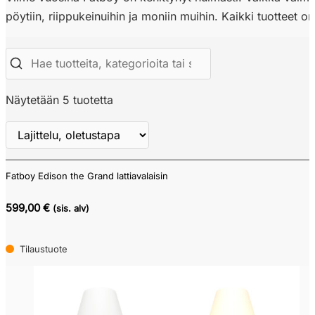
pöytiin, riippukeinuihin ja moniin muihin. Kaikki tuotteet o
Näytetään 5 tuotetta
Fatboy Edison the Grand lattiavalaisin
Näytä
ALV
599,00 €
(sis. alv)
Tilaustuote
Verkkokauppa