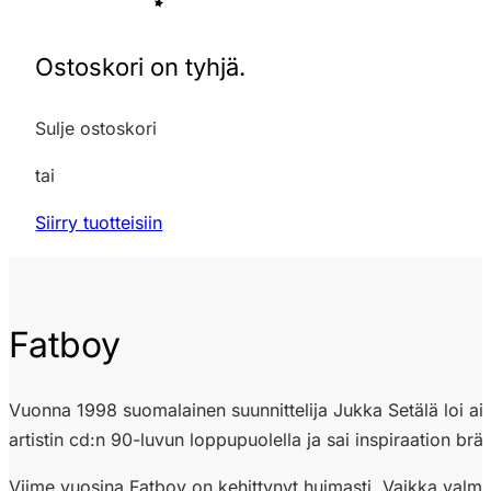
Ostoskori on tyhjä.
Sulje ostoskori
tai
Siirry tuotteisiin
Fatboy
Vuonna 1998 suomalainen suunnittelija Jukka Setälä loi aiva
artistin cd:n 90-luvun loppupuolella ja sai inspiraation b
Viime vuosina Fatboy on kehittynyt huimasti. Vaikka valmist