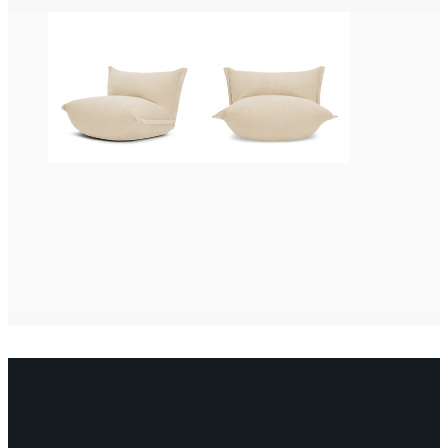
OTA YHTEYTTÄ