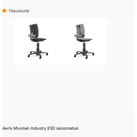
Tilaustuote
Aeris Muvman Industry ESD seisomatuki