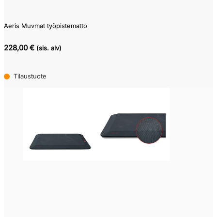
Aeris Muvmat työpistematto
228,00 €
(sis. alv)
Tilaustuote