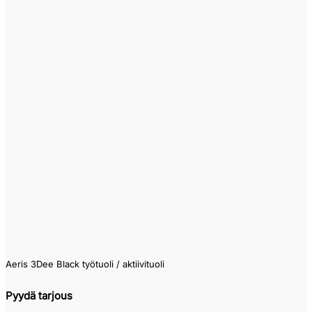
Aeris 3Dee Black työtuoli / aktiivituoli
Pyydä tarjous