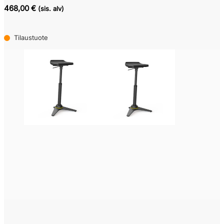
468,00 €
(sis. alv)
Tilaustuote