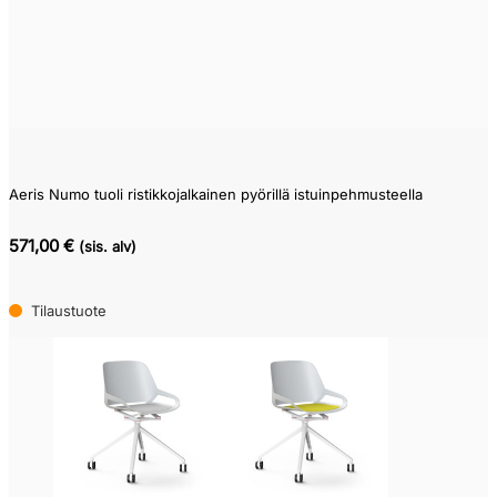
Aeris Numo tuoli ristikkojalkainen pyörillä istuinpehmusteella
571,00 €
(sis. alv)
Tilaustuote