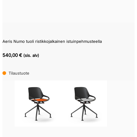
Aeris Numo tuoli ristikkojalkainen istuinpehmusteella
540,00 €
(sis. alv)
Tilaustuote