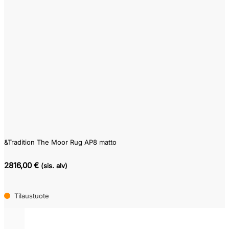
&Tradition The Moor Rug AP8 matto
2816,00 €
(sis. alv)
Tilaustuote