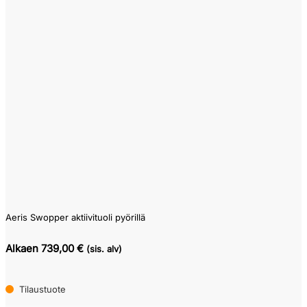
Aeris Swopper aktiivituoli pyörillä
Alkaen 739,00 €
(sis. alv)
Tilaustuote