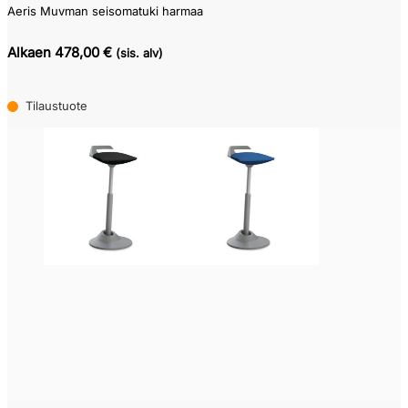
Aeris Muvman seisomatuki harmaa
Alkaen 478,00 €
(sis. alv)
Tilaustuote