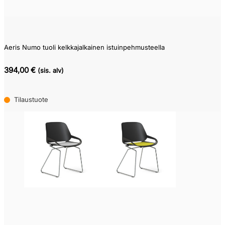
Aeris Numo tuoli kelkkajalkainen istuinpehmusteella
394,00 €
(sis. alv)
Tilaustuote