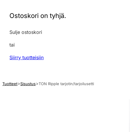
Ostoskori on tyhjä.
Sulje ostoskori
tai
Siirry tuotteisiin
Tuotteet
Sisustus
TON Ripple tarjotin/tarjoilusetti