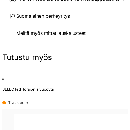
Suomalainen perheyritys
Meiltä myös mittatilauskalusteet
Tutustu myös
SELECTed Torsion sivupöytä
Tilaustuote