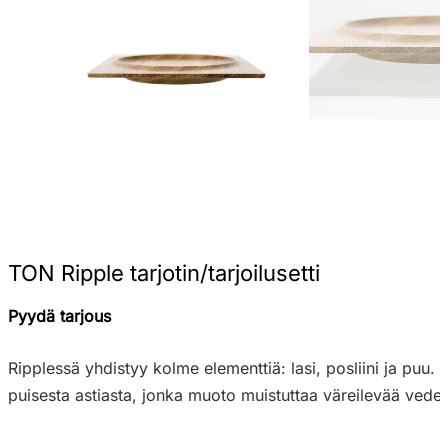
TON Ripple tarjotin/tarjoilusetti
Pyydä tarjous
Ripplessä yhdistyy kolme elementtiä: lasi, posliini ja puu
puisesta astiasta, jonka muoto muistuttaa väreilevää veden