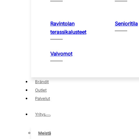
Ravintolan
Senioritila
terassikalusteet
Valvomot
Brändit
Outlet
Palvelut
Yritys
Meistä