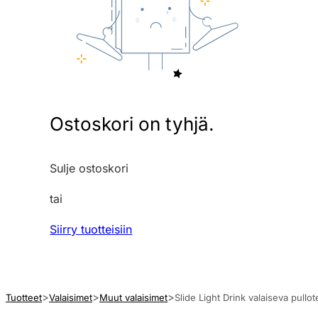
Ostoskori on tyhjä.
Sulje ostoskori
tai
Siirry tuotteisiin
Tuotteet
Valaisimet
Muut valaisimet
Slide Light Drink valaiseva pullot