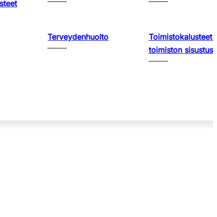
steet
Terveydenhuolto
Toimistokalusteet 
toimiston sisustus