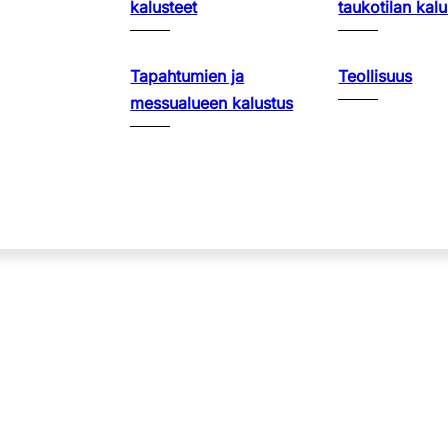
kalusteet
taukotilan kalu
Tapahtumien ja
Teollisuus
messualueen kalustus