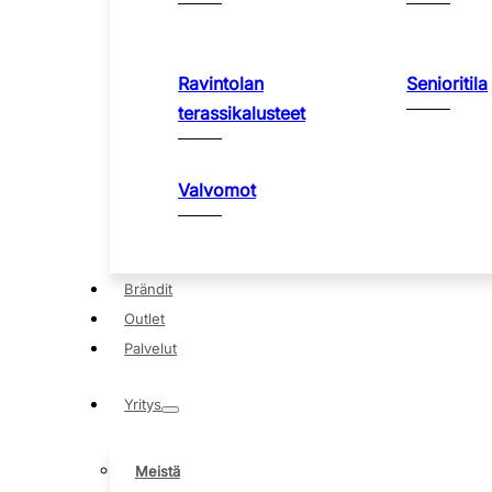
Ravintolan
Senioritila
terassikalusteet
Valvomot
Brändit
Outlet
Palvelut
Yritys
Meistä