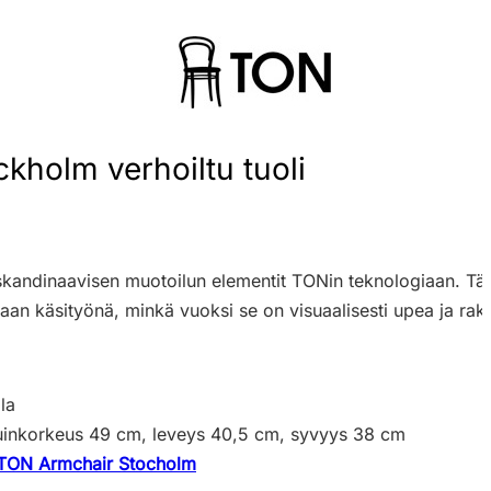
kholm verhoiltu tuoli
skandinaavisen muotoilun elementit TONin teknologiaan. Tämä
aan käsityönä, minkä vuoksi se on visuaalisesti upea ja raken
la
tuinkorkeus 49 cm, leveys 40,5 cm, syvyys 38 cm
TON Armchair Stocholm