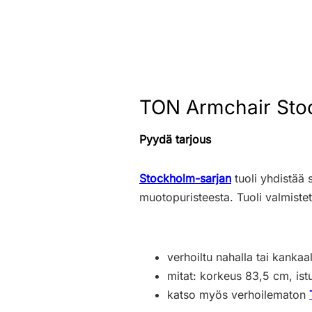
TON Armchair Stoc
Pyydä tarjous
Stockholm-sarjan
tuoli yhdistää 
muotopuristeesta. Tuoli valmistet
verhoiltu nahalla tai kankaal
mitat: korkeus 83,5 cm, is
katso myös verhoilematon