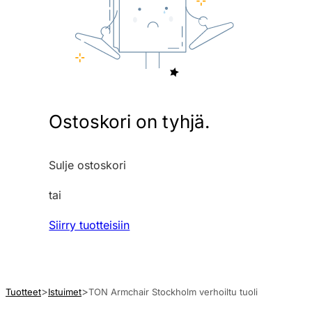
Ostoskori on tyhjä.
Sulje ostoskori
tai
Siirry tuotteisiin
Tuotteet
Istuimet
TON Armchair Stockholm verhoiltu tuoli