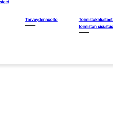
steet
Terveydenhuolto
Toimistokalusteet 
toimiston sisustus