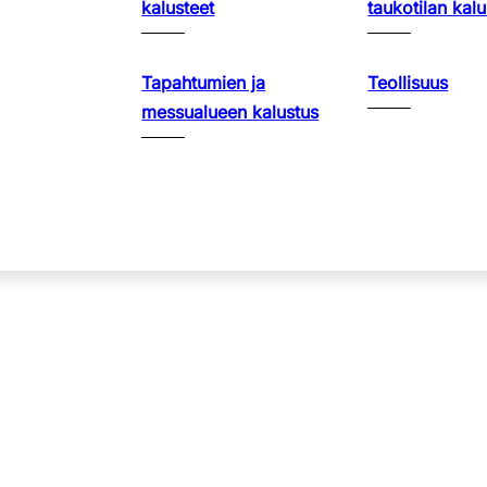
kalusteet
taukotilan kalu
Tapahtumien ja
Teollisuus
messualueen kalustus