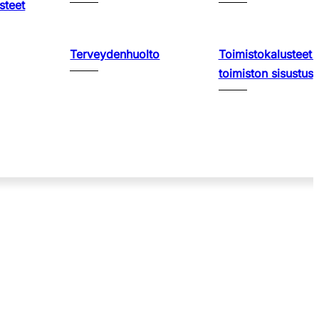
steet
Terveydenhuolto
Toimistokalusteet 
toimiston sisustus