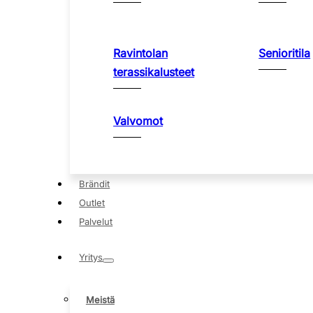
Ravintolan
Senioritila
terassikalusteet
Valvomot
Brändit
Outlet
Palvelut
Yritys
Meistä