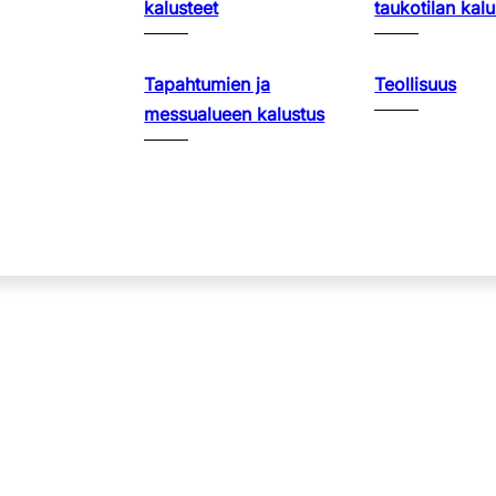
kalusteet
taukotilan kalu
Tapahtumien ja
Teollisuus
messualueen kalustus