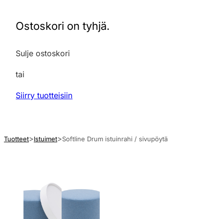
Ostoskori on tyhjä.
Sulje ostoskori
tai
Siirry tuotteisiin
Tuotteet
Istuimet
Softline Drum istuinrahi / sivupöytä