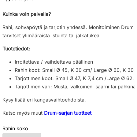
Kuinka voin palvella?
Rahi, sohvapöytä ja tarjotin yhdessä. Monitoiminen Drum on 
tarvitset ylimääräistä istuinta tai jalkatukea.
Tuotetiedot:
Irroitettava / vaihdettava päällinen
Rahin koot: Small Ø 45, K 30 cm/ Large Ø 60, K 30
Tarjottimen koot: Small Ø 47, K 7,4 cm /Large Ø 62, 
Tarjottimen väri: Musta, valkoinen, saarni tai pähkinä
Kysy lisää eri kangasvaihtoehdoista.
Katso myös muut
Drum-sarjan tuotteet
Rahin koko