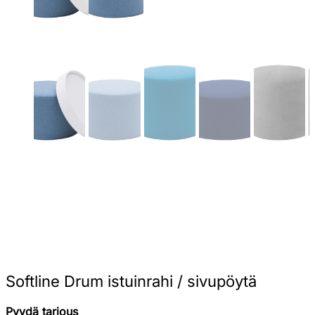
Softline Drum istuinrahi / sivupöytä
Pyydä tarjous