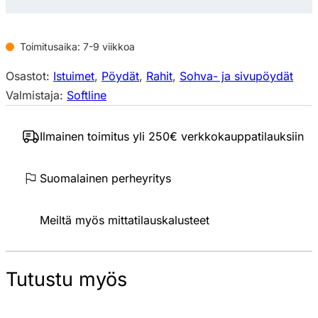
Toimitusaika: 7-9 viikkoa
Osastot:
Istuimet
,
Pöydät
,
Rahit
,
Sohva- ja sivupöydät
Valmistaja:
Softline
Ilmainen toimitus yli 250€ verkkokauppatilauksiin
Suomalainen perheyritys
Meiltä myös mittatilauskalusteet
Tutustu myös