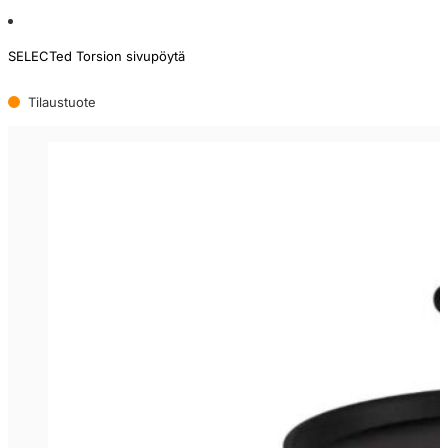
SELECTed Torsion sivupöytä
Tilaustuote