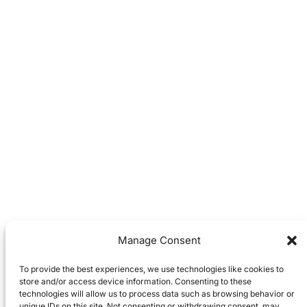
Manage Consent
To provide the best experiences, we use technologies like cookies to
store and/or access device information. Consenting to these
technologies will allow us to process data such as browsing behavior or
unique IDs on this site. Not consenting or withdrawing consent, may