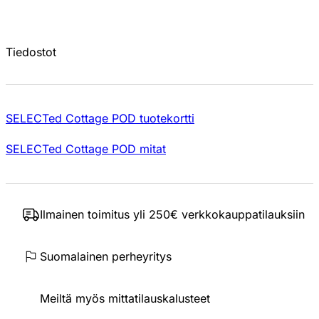
Tiedostot
SELECTed Cottage POD tuotekortti
SELECTed Cottage POD mitat
Ilmainen toimitus yli 250€ verkkokauppatilauksiin
Suomalainen perheyritys
Meiltä myös mittatilauskalusteet