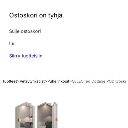
Ostoskori on tyhjä.
Sulje ostoskori
tai
Siirry tuotteisiin
Tuotteet
Vetäytymistilat
Puhelinkopit
SELECTed Cottage POD työsken