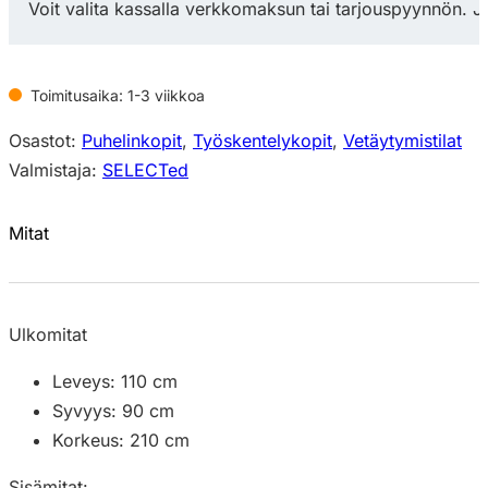
Voit valita kassalla verkkomaksun tai tarjouspyynnön. J
Toimitusaika: 1-3 viikkoa
Osastot:
Puhelinkopit
,
Työskentelykopit
,
Vetäytymistilat
Valmistaja:
SELECTed
Mitat
Ulkomitat
Leveys: 110 cm
Syvyys: 90 cm
Korkeus: 210 cm
Sisämitat: