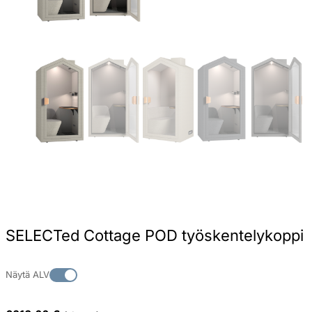
SELECTed Cottage POD työskentelykoppi
Näytä ALV