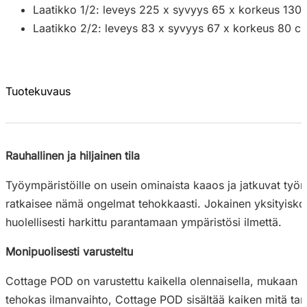
Laatikko 1/2: leveys 225 x syvyys 65 x korkeus 130
Laatikko 2/2: leveys 83 x syvyys 67 x korkeus 80 c
Tuotekuvaus
Rauhallinen ja hiljainen tila
Työympäristöille on usein ominaista kaaos ja jatkuvat työn
ratkaisee nämä ongelmat tehokkaasti. Jokainen yksityisko
huolellisesti harkittu parantamaan ympäristösi ilmettä.
Monipuolisesti varusteltu
Cottage POD on varustettu kaikella olennaisella, mukaan lu
tehokas ilmanvaihto, Cottage POD sisältää kaiken mitä tarvi