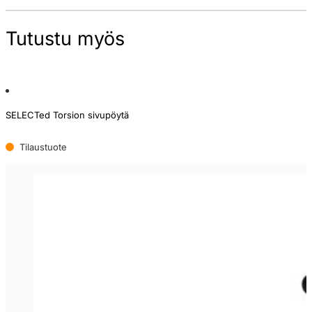
Tutustu myös
SELECTed Torsion sivupöytä
Tilaustuote