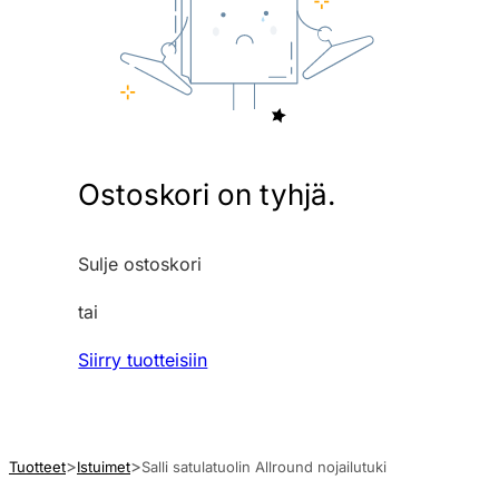
Ostoskori on tyhjä.
Sulje ostoskori
tai
Siirry tuotteisiin
Tuotteet
Istuimet
Salli satulatuolin Allround nojailutuki