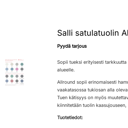
Salli satulatuolin A
Pyydä tarjous
Sopii tueksi erityisesti tarkkuutt
alueelle.
Allround sopii erinomaisesti hamma
vaakatasossa tukiosan alla olevan
Tuen kätisyys on myös muutettav
kiinnitetään tuolin kaasujouseen,
Tuotetiedot: