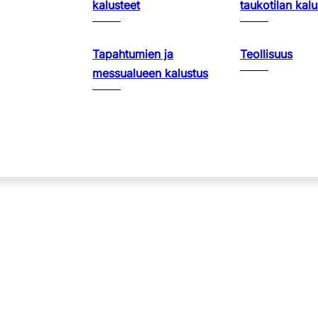
kalusteet
taukotilan kalu
Tapahtumien ja
Teollisuus
messualueen kalustus