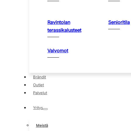
Ravintolan
Senioritila
terassikalusteet
Valvomot
Brändit
Outlet
Palvelut
Yritys
Meistä