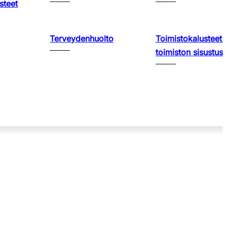
steet
Terveydenhuolto
Toimistokalusteet 
toimiston sisustus