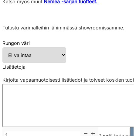
Katso myös muut
Nemea -sarjan tuotteet.
Tutustu värimalleihin lähimmässä showroomissamme.
Rungon väri
Lisätietoja
Kirjoita vapaamuotoisesti lisätiedot ja toiveet koskien tuot
Pedrali
Pyydä tarjous