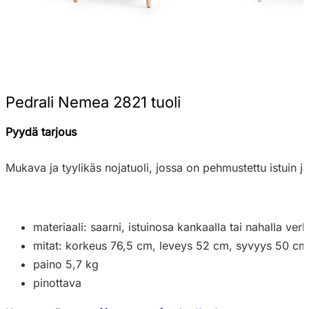
Pedrali Nemea 2821 tuoli
Pyydä tarjous
Mukava ja tyylikäs nojatuoli, jossa on pehmustettu istuin ja
materiaali: saarni, istuinosa kankaalla tai nahalla ver
mitat: korkeus 76,5 cm, leveys 52 cm, syvyys 50 cm
paino 5,7 kg
pinottava