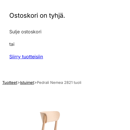
Ostoskori on tyhjä.
Sulje ostoskori
tai
Siirry tuotteisiin
Tuotteet
Istuimet
Pedrali Nemea 2821 tuoli