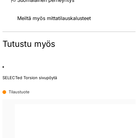
Meiltä myös mittatilauskalusteet
Tutustu myös
SELECTed Torsion sivupöytä
Tilaustuote