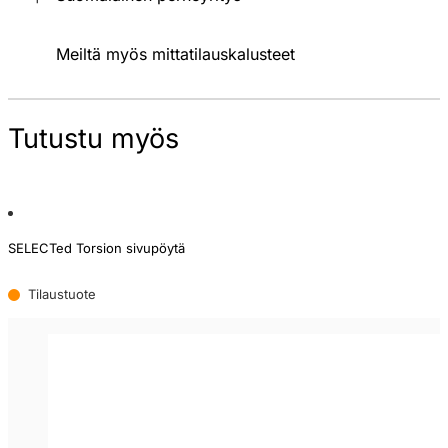
Meiltä myös mittatilauskalusteet
Tutustu myös
SELECTed Torsion sivupöytä
Tilaustuote