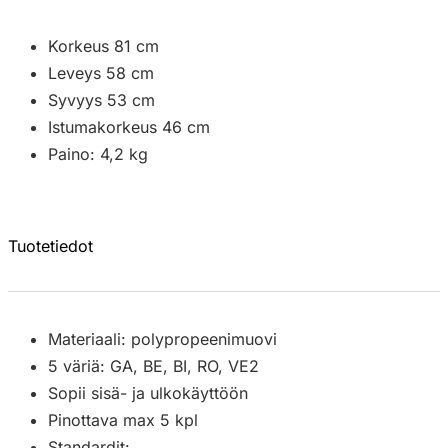
Korkeus 81 cm
Leveys 58 cm
Syvyys 53 cm
Istumakorkeus 46 cm
Paino: 4,2 kg
Tuotetiedot
Materiaali: polypropeenimuovi
5 väriä: GA, BE, BI, RO, VE2
Sopii sisä- ja ulkokäyttöön
Pinottava max 5 kpl
Standardit: