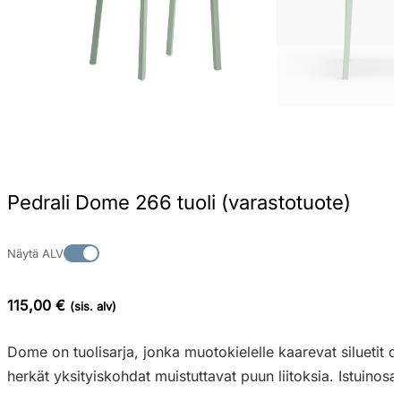
Pedrali Dome 266 tuoli (varastotuote)
Näytä ALV
115,00 €
(sis. alv)
Dome on tuolisarja, jonka muotokielelle kaarevat siluetit 
herkät yksityiskohdat muistuttavat puun liitoksia. Istuinosa