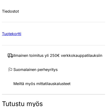
Tiedostot
Tuotekortti
Ilmainen toimitus yli 250€ verkkokauppatilauksiin
Suomalainen perheyritys
Meiltä myös mittatilauskalusteet
Tutustu myös