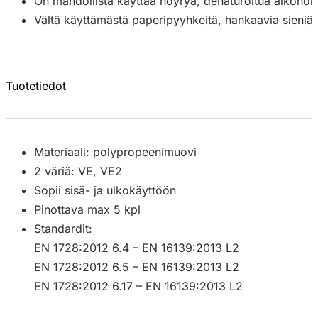
On mahdollista käyttää höyryä, denaturoitua alkohol
Vältä käyttämästä paperipyyhkeitä, hankaavia sieniä j
Tuotetiedot
Materiaali: polypropeenimuovi
2 väriä: VE, VE2
Sopii sisä- ja ulkokäyttöön
Pinottava max 5 kpl
Standardit:
EN 1728:2012 6.4 – EN 16139:2013 L2
EN 1728:2012 6.5 – EN 16139:2013 L2
EN 1728:2012 6.17 – EN 16139:2013 L2