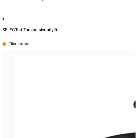
SELECTed Torsion sivupöytä
Tilaustuote