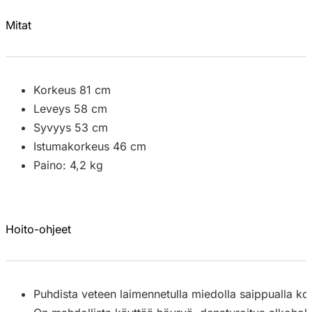
Mitat
Korkeus 81 cm
Leveys 58 cm
Syvyys 53 cm
Istumakorkeus 46 cm
Paino: 4,2 kg
Hoito-ohjeet
Puhdista veteen laimennetulla miedolla saippualla kost