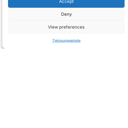
Accept
Deny
View preferences
Tietosuojaseloste