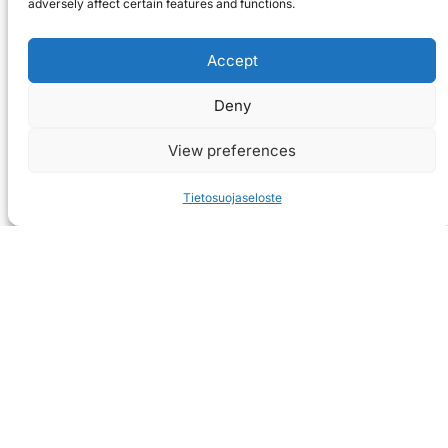
adversely affect certain features and functions.
Accept
Deny
View preferences
Tietosuojaseloste