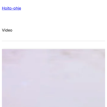
Hoito-ohje
Video