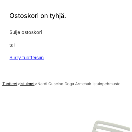
Ostoskori on tyhjä.
Sulje ostoskori
tai
Siirry tuotteisiin
Tuotteet
Istuimet
Nardi Cuscino Doga Armchair istuinpehmuste