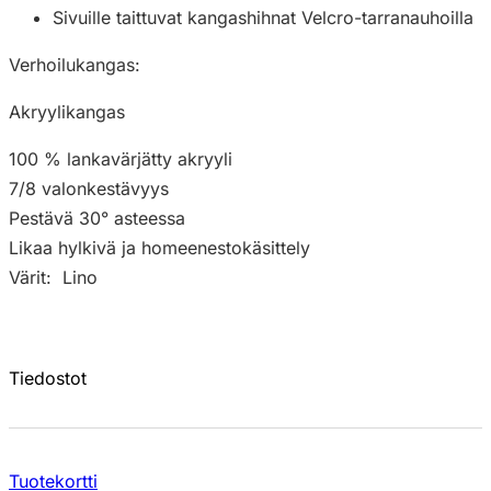
Sivuille taittuvat kangashihnat Velcro-tarranauhoilla
Verhoilukangas:
Akryylikangas
100 % lankavärjätty akryyli
7/8 valonkestävyys
Pestävä 30° asteessa
Likaa hylkivä ja homeenestokäsittely
Värit: Lino
Tiedostot
Tuotekortti