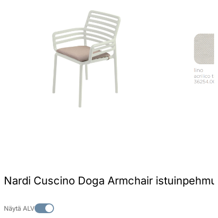
Nardi Cuscino Doga Armchair istuinpehmu
Näytä ALV