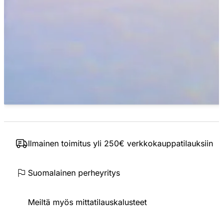
Ilmainen toimitus yli 250€ verkkokauppatilauksiin
Suomalainen perheyritys
Meiltä myös mittatilauskalusteet