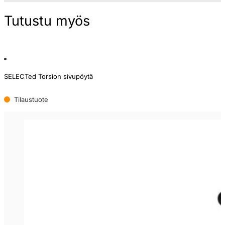
Tutustu myös
SELECTed Torsion sivupöytä
Tilaustuote