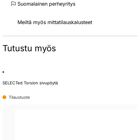
Suomalainen perheyritys
Meiltä myös mittatilauskalusteet
Tutustu myös
SELECTed Torsion sivupöytä
Tilaustuote