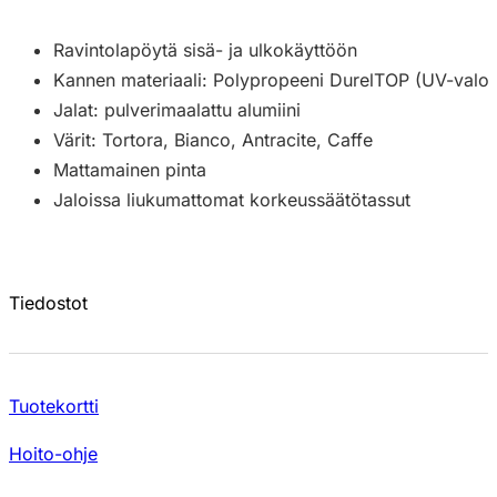
Ravintolapöytä sisä- ja ulkokäyttöön
Kannen materiaali: Polypropeeni DurelTOP (UV-valon
Jalat: pulverimaalattu alumiini
Värit: Tortora, Bianco, Antracite, Caffe
Mattamainen pinta
Jaloissa liukumattomat korkeussäätötassut
Tiedostot
Tuotekortti
Hoito-ohje