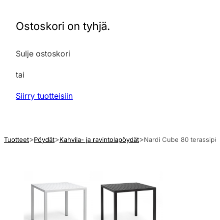
Ostoskori on tyhjä.
Sulje ostoskori
tai
Siirry tuotteisiin
Tuotteet
Pöydät
Kahvila- ja ravintolapöydät
Nardi Cube 80 terassipö