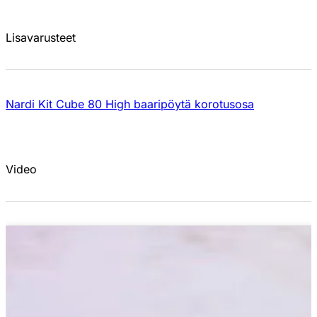
Lisavarusteet
Nardi Kit Cube 80 High baaripöytä korotusosa
Video