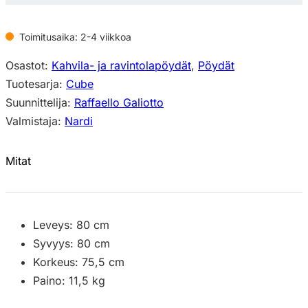
Toimitusaika: 2-4 viikkoa
Osastot:
Kahvila- ja ravintolapöydät
,
Pöydät
Tuotesarja:
Cube
Suunnittelija:
Raffaello Galiotto
Valmistaja:
Nardi
Mitat
Leveys: 80 cm
Syvyys: 80 cm
Korkeus: 75,5 cm
Paino: 11,5 kg