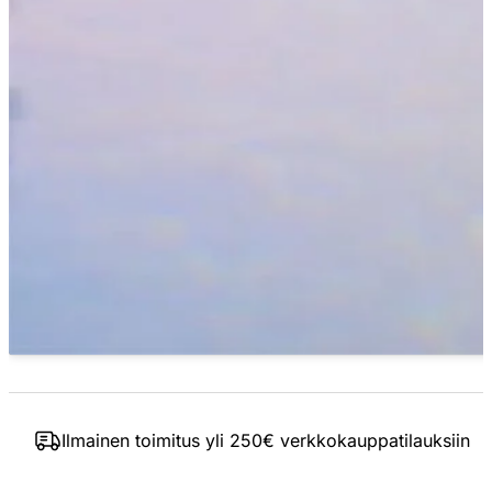
Ilmainen toimitus yli 250€ verkkokauppatilauksiin