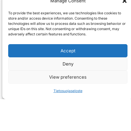
Manage Consent
To provide the best experiences, we use technologies like cookies to
store and/or access device information. Consenting to these
technologies will allow us to process data such as browsing behavior or
unique IDs on this site. Not consenting or withdrawing consent, may
adversely affect certain features and functions.
Accept
Deny
View preferences
Tietosuojaseloste