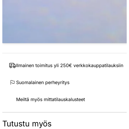
Ilmainen toimitus yli 250€ verkkokauppatilauksiin
Suomalainen perheyritys
Meiltä myös mittatilauskalusteet
Tutustu myös