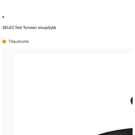
SELECTed Torsion sivupöytä
Tilaustuote