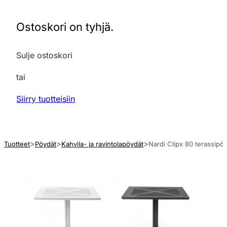
Ostoskori on tyhjä.
Sulje ostoskori
tai
Siirry tuotteisiin
Tuotteet
Pöydät
Kahvila- ja ravintolapöydät
Nardi Clipx 80 terassipöy