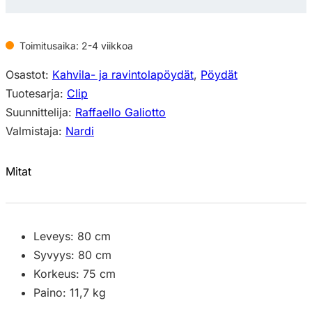
Toimitusaika: 2-4 viikkoa
Osastot:
Kahvila- ja ravintolapöydät
,
Pöydät
Tuotesarja:
Clip
Suunnittelija:
Raffaello Galiotto
Valmistaja:
Nardi
Mitat
Leveys: 80 cm
Syvyys: 80 cm
Korkeus: 75 cm
Paino: 11,7 kg