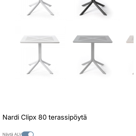
Nardi Clipx 80 terassipöytä
Näytä ALV