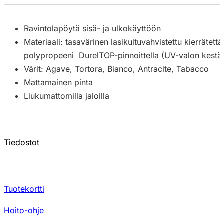
Ravintolapöytä sisä- ja ulkokäyttöön
Materiaali: tasavärinen lasikuituvahvistettu kierrätett
polypropeeni DurelTOP-pinnoittella (UV-valon kestä
Värit: Agave, Tortora, Bianco, Antracite, Tabacco
Mattamainen pinta
Liukumattomilla jaloilla
Tiedostot
Tuotekortti
Hoito-ohje